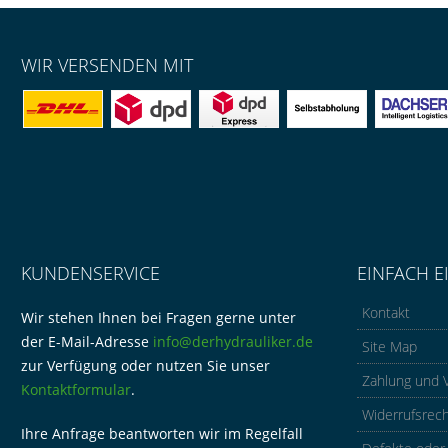
WIR VERSENDEN MIT
KUNDENSERVICE
EINFACH E
Kontakt
Wir stehen Ihnen bei Fragen gerne unter
der E-Mail-Adresse
info@derhydrauliker.de
Site Map
zur Verfügung oder nutzen Sie unser
Zahlung und 
Kontaktformular
.
Widerrufsrec
Ihre Anfrage beantworten wir im Regelfall