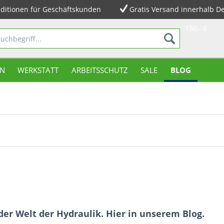
ditionen für Geschäftskunden
Gratis Versand innerhalb D
150,- €
N
WERKSTATT
ARBEITSSCHUTZ
SALE
BLOG
der Welt der Hydraulik. Hier in unserem Blog.