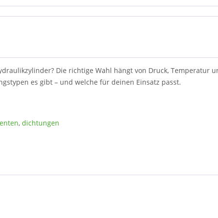
ydraulikzylinder? Die richtige Wahl hängt von Druck, Temperatur
ngstypen es gibt – und welche für deinen Einsatz passt.
enten
,
dichtungen