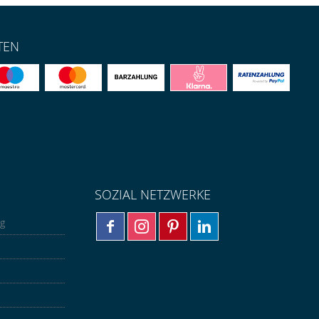
TEN
SOZIAL NETZWERKE
ng