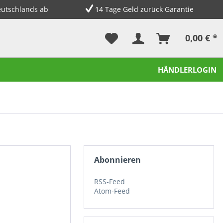
eutschlands ab
14 Tage Geld zurück Garantie
0,00 € *
HÄNDLERLOGIN
Abonnieren
RSS-Feed
Atom-Feed