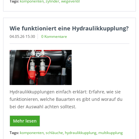
Tags:
komponenten
,
zylinder
,
wegeventil
Wie funktioniert eine Hydraulikkupplung?
04.05.26 15:30
0 Kommentare
Hydraulikkupplungen einfach erklärt: Erfahre, wie sie
funktionieren, welche Bauarten es gibt und worauf du
bei der Auswahl achten solltest.
Mehr lesen
Tags:
komponenten
,
schläuche
,
hydraulikkupplung
,
multikupplung