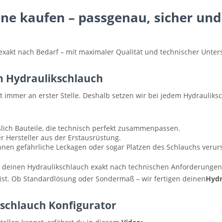
ne kaufen – passgenau, sicher und 
 exakt nach Bedarf – mit maximaler Qualität und technischer Unter
n Hydraulikschlauch
t immer an erster Stelle. Deshalb setzen wir bei jedem Hydrauliks
lich Bauteile, die technisch perfekt zusammenpassen.
 Hersteller aus der Erstausrüstung.
en gefährliche Leckagen oder sogar Platzen des Schlauchs verursa
ir deinen Hydraulikschlauch exakt nach technischen Anforderunge
g ist. Ob Standardlösung oder Sondermaß – wir fertigen deinen
Hydr
kschlauch Konfigurator