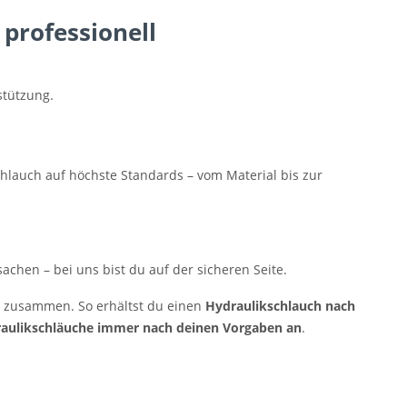
professionell
stützung.
chlauch auf höchste Standards – vom Material bis zur
chen – bei uns bist du auf der sicheren Seite.
n zusammen. So erhältst du einen
Hydraulikschlauch nach
aulikschläuche immer nach deinen Vorgaben an
.