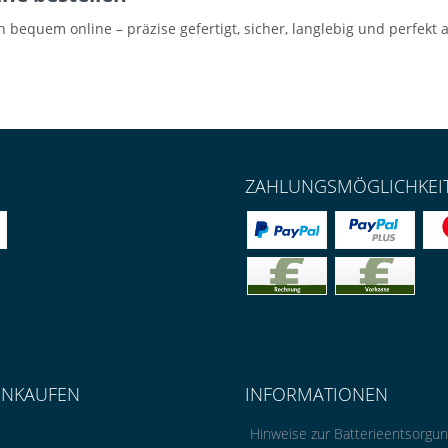
ch bequem online – präzise gefertigt, sicher, langlebig und perfe
ZAHLUNGSMÖGLICHKEI
INKAUFEN
INFORMATIONEN
Hinweise zur Batterieentsorgu