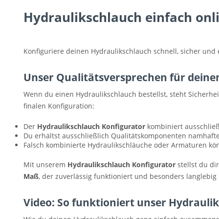
Hydraulikschlauch einfach onli
Konfiguriere deinen Hydraulikschlauch schnell, sicher und
Unser Qualitätsversprechen für deine
Wenn du einen Hydraulikschlauch bestellst, steht Sicherhei
finalen Konfiguration:
Der
Hydraulikschlauch Konfigurator
kombiniert ausschließ
Du erhältst ausschließlich Qualitätskomponenten namhafter
Falsch kombinierte Hydraulikschläuche oder Armaturen könn
Mit unserem
Hydraulikschlauch Konfigurator
stellst du d
Maß
, der zuverlässig funktioniert und besonders langlebi
Video: So funktioniert unser Hydrauli