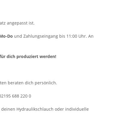
tz angepasst ist.
Mo-Do
und Zahlungseingang bis 11:00 Uhr. An
für dich produziert werden!
ten beraten dich persönlich.
 02195 688 220 0
m deinen Hydraulikschlauch oder individuelle