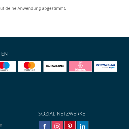
kt auf deine Anwendung abgestimmt.
TEN
SOZIAL NETZWERKE
ng