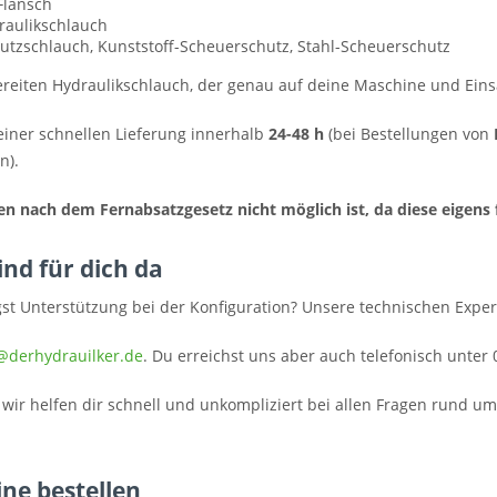
Flansch
draulikschlauch
utzschlauch, Kunststoff-Scheuerschutz, Stahl-Scheuerschutz
ereiten Hydraulikschlauch, der genau auf deine Maschine und Einsa
 einer schnellen Lieferung innerhalb
24-48 h
(bei Bestellungen von
n).
n nach dem Fernabsatzgesetz nicht möglich ist, da diese eigens 
nd für dich da
gst Unterstützung bei der Konfiguration? Unsere technischen Exper
@derhydrauilker.de
. Du erreichst uns aber auch telefonisch unter
 wir helfen dir schnell und unkompliziert bei allen Fragen rund u
ne bestellen