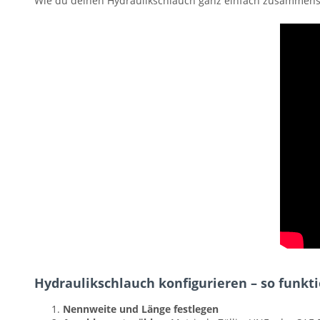
Wie du deinen Hydraulikschlauch ganz einfach zusammenst
Hydraulikschlauch konfigurieren – so funkti
Nennweite und Länge festlegen