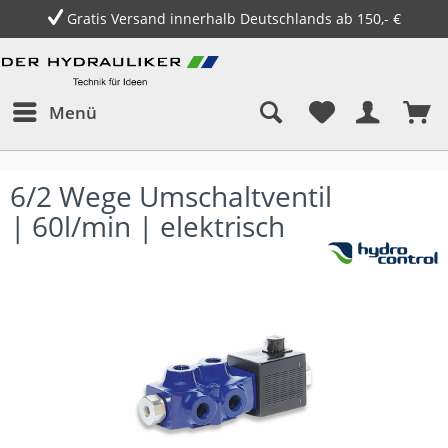
Gratis Versand innerhalb Deutschlands ab 150,- €
Menü
6/2 Wege Umschaltventil
| 60l/min | elektrisch