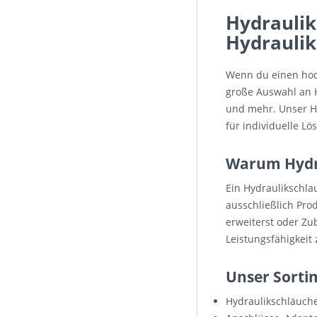
Hydraulik
Hydraulik
Wenn du einen hoch
große Auswahl an 
und mehr. Unser Hy
für individuelle Lö
Warum Hydra
Ein Hydraulikschla
ausschließlich Pro
erweiterst oder Zu
Leistungsfähigkeit 
Unser Sorti
Hydraulikschläuch