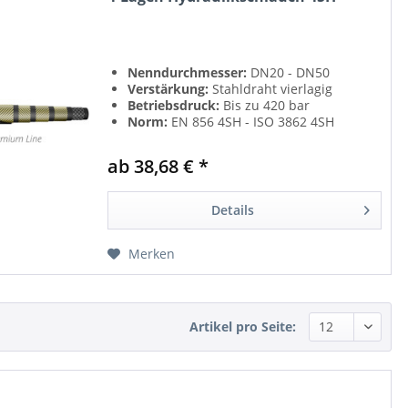
Nenndurchmesser:
DN20 - DN50
Verstärkung:
Stahldraht vierlagig
Betriebsdruck:
Bis zu 420 bar
Norm:
EN 856 4SH - ISO 3862 4SH
ab 38,68 € *
Details
Merken
Artikel pro Seite: