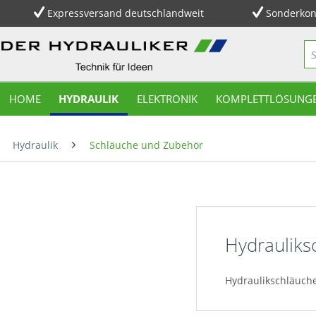
Expressversand deutschlandweit
Sonderkon
HOME
HYDRAULIK
ELEKTRONIK
KOMPLETTLÖSUNG
Hydraulik
Schläuche und Zubehör
Hydrauliks
Hydraulikschläuche