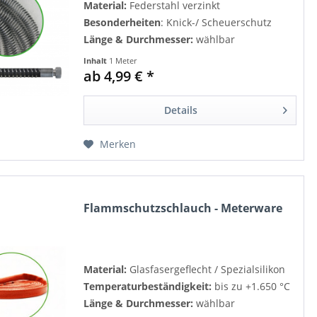
Material:
Federstahl verzinkt
Besonderheiten
: Knick-/ Scheuerschutz
Länge & Durchmesser:
wählbar
Inhalt
1 Meter
ab 4,99 € *
Details
Merken
Flammschutzschlauch - Meterware
Material:
Glasfasergeflecht /
Spezialsilikon
Temperaturbeständigkeit:
bis zu +1.650 °C
Länge & Durchmesser:
wählbar