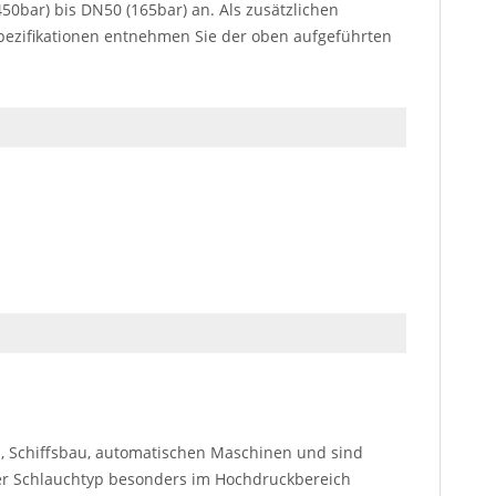
0bar) bis DN50 (165bar) an. Als zusätzlichen
Spezifikationen entnehmen Sie der oben aufgeführten
, Schiffsbau, automatischen Maschinen und sind
eser Schlauchtyp besonders im Hochdruckbereich