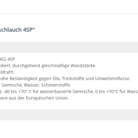
schlauch 4SP"
3862 4SP
udiert, durchgehend gleichmäßige Wandstärke.
ldraht.
ohe Beständigkeit gegen Öle, Treibstoffe und Umwelteinflüsse.
r Gemische, Wasser, Schmierstoffe.
), -40 bis +70° C für wasserbasierte Gemische, 0 bis +70°C für Wass
ware aus der Europäischen Union.