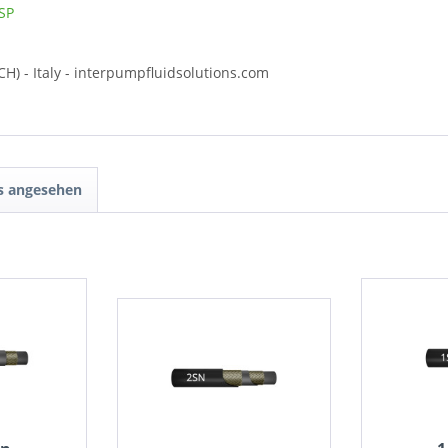
SP
CH) - Italy - interpumpfluidsolutions.com
ls angesehen