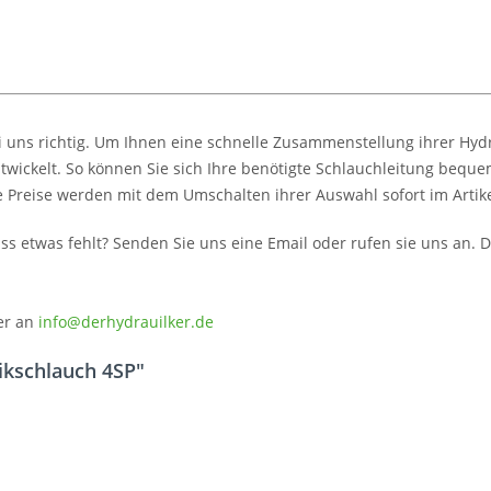
i uns richtig. Um Ihnen eine schnelle Zusammenstellung ihrer Hyd
twickelt. So können Sie sich Ihre benötigte Schlauchleitung beque
e Preise werden mit dem Umschalten ihrer Auswahl sofort im Artikel
dass etwas fehlt? Senden Sie uns eine Email oder rufen sie uns an
er an
info@derhydrauilker.de
ikschlauch 4SP"