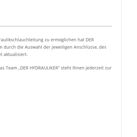
raulikschlauchleitung zu ermöglichen hat DER
m durch die Auswahl der jeweiligen Anschlüsse, des
 aktualisiert.
. Das Team „DER HYDRAULIKER“ steht Ihnen jederzeit zur