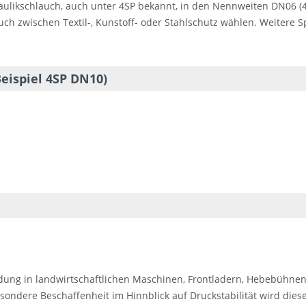
aulikschlauch, auch unter 4SP bekannt, in den Nennweiten DN06 (45
ch zwischen Textil-, Kunstoff- oder Stahlschutz wählen. Weitere 
eispiel 4SP DN10)
ung in landwirtschaftlichen Maschinen, Frontladern, Hebebühnen
esondere Beschaffenheit im Hinnblick auf Druckstabilität wird di