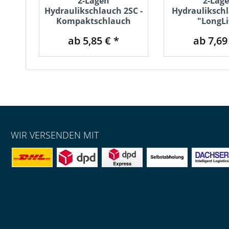
2-Lagen
2-Lag
Hydraulikschlauch 2SC -
Hydrauliksch
Kompaktschlauch
"LongLi
ab 5,85 € *
ab 7,69
WIR VERSENDEN MIT