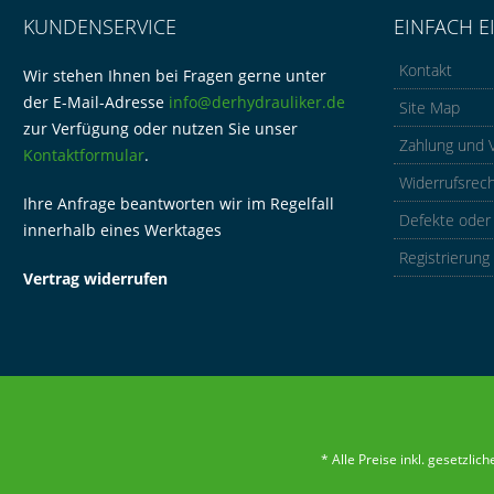
KUNDENSERVICE
EINFACH E
Kontakt
Wir stehen Ihnen bei Fragen gerne unter
der E-Mail-Adresse
info@derhydrauliker.de
Site Map
zur Verfügung oder nutzen Sie unser
Zahlung und 
Kontaktformular
.
Widerrufsrec
Ihre Anfrage beantworten wir im Regelfall
Defekte oder
innerhalb eines Werktages
Registrierung
Vertrag widerrufen
* Alle Preise inkl. gesetzli