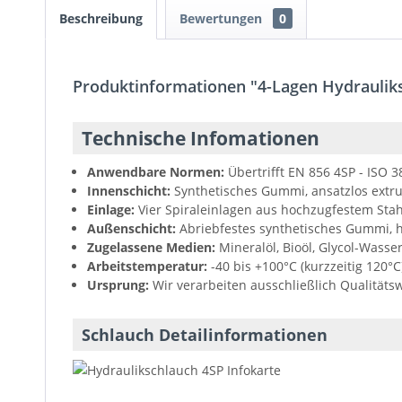
Beschreibung
Bewertungen
0
Produktinformationen "4-Lagen Hydraulik
Technische Infomationen
Anwendbare Normen:
Übertrifft EN 856 4SP - ISO 
Innenschicht:
Synthetisches Gummi, ansatzlos extr
Einlage:
Vier Spiraleinlagen aus hochzugfestem Stah
Außenschicht:
Abriebfestes synthetisches Gummi, h
Zugelassene Medien:
Mineralöl, Bioöl, Glycol-Wasse
Arbeitstemperatur:
-40 bis +100°C (kurzzeitig 120°C
Ursprung:
Wir verarbeiten ausschließlich Qualitäts
Schlauch Detailinformationen