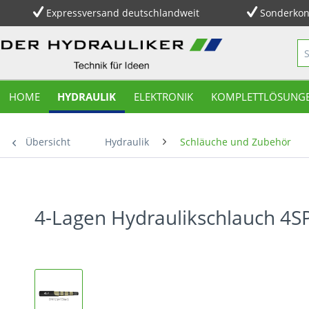
Expressversand deutschlandweit
Sonderkon
HOME
HYDRAULIK
ELEKTRONIK
KOMPLETTLÖSUNG
Übersicht
Hydraulik
Schläuche und Zubehör
4-Lagen Hydraulikschlauch 4S