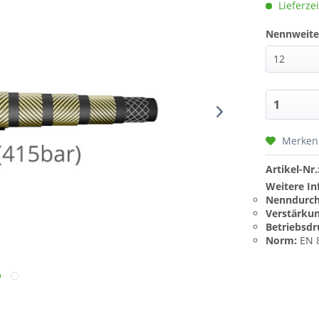
Lieferzei
Nennweite
Merken
Artikel-Nr.
Weitere In
Nenndurch
Verstärku
Betriebsdr
Norm:
EN 8