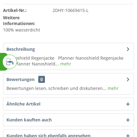
Artikel-Nr.:
2DHY-10669415-L
Weitere
Informationen:
100% wasserdicht
Beschreibung
Nanoshield Regenjacke Pfanner Nanoshield Regenjacke
Die Pfanner Nanoshield...
mehr
Bewertungen
0
Bewertungen lesen, schreiben und diskutieren...
mehr
Ähnliche Artikel
Kunden kauften auch
Kunden haben sich ebenfalls angesehen