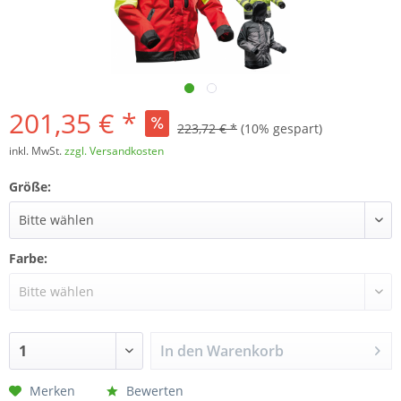
201,35 € *
223,72 € *
(10% gespart)
inkl. MwSt.
zzgl. Versandkosten
Größe:
Farbe:
In den
Warenkorb
Merken
Bewerten