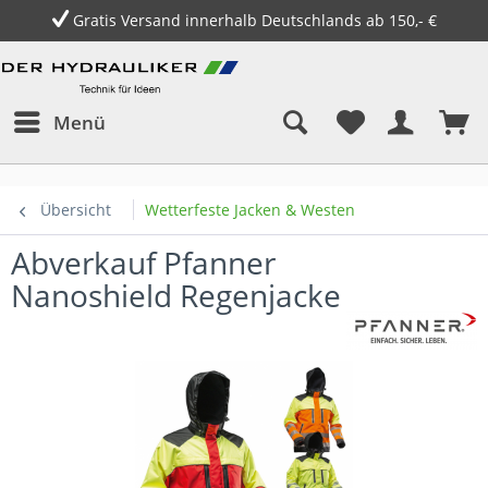
Gratis Versand innerhalb Deutschlands ab 150,- €
Menü
Übersicht
Wetterfeste Jacken & Westen
Abverkauf Pfanner
Nanoshield Regenjacke