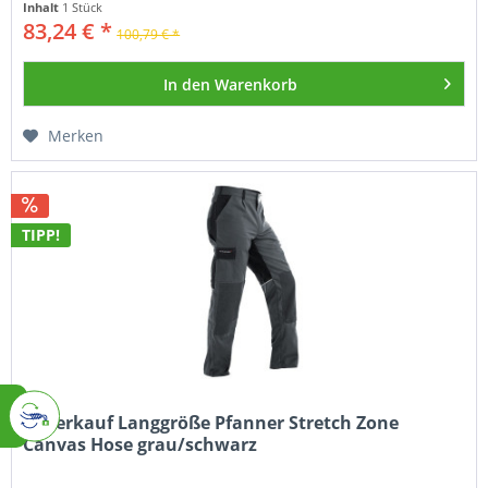
Inhalt
1 Stück
83,24 € *
100,79 € *
In den
Warenkorb
Merken
TIPP!
Abverkauf Langgröße Pfanner Stretch Zone
Canvas Hose grau/schwarz