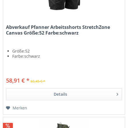
Abverkauf Pfanner Arbeitsshorts StretchZone
Canvas Größe:52 Farbe:schwarz
Größe:52
Farbe:schwarz
58,91 € *
65,45 € *
Details
Merken