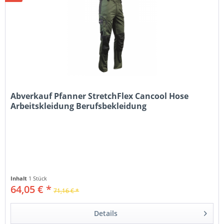
Abverkauf Pfanner StretchFlex Cancool Hose
Arbeitskleidung Berufsbekleidung
Inhalt
1 Stück
64,05 € *
71,16 € *
Details