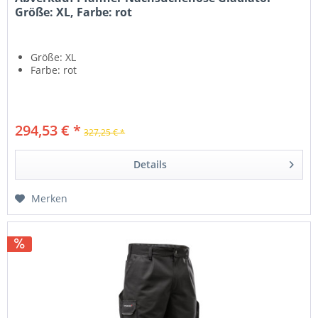
Größe: XL, Farbe: rot
Größe: XL
Farbe: rot
294,53 € *
327,25 € *
Details
Merken