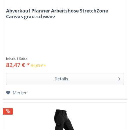
Abverkauf Pfanner Arbeitshose StretchZone
Canvas grau-schwarz
Inhalt
1 Stück
82,47 € *
91,63 € *
Details
Merken