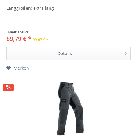
Langgrößen: extra lang
Inhalt
1 Stück
89,79 € *
99,67 € *
Details
Merken