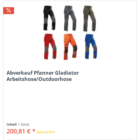
Abverkauf Pfanner Gladiator
Arbeitshose/Outdoorhose
Inhalt
1 Stück
200,81 € *
223,13 € *