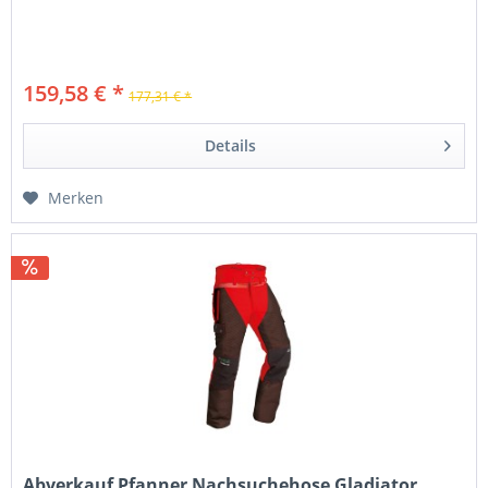
159,58 € *
177,31 € *
Details
Merken
Abverkauf Pfanner Nachsuchehose Gladiator