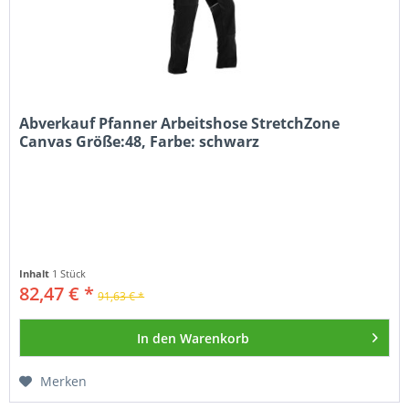
Abverkauf Pfanner Arbeitshose StretchZone
Canvas Größe:48, Farbe: schwarz
Inhalt
1 Stück
82,47 € *
91,63 € *
In den
Warenkorb
Merken