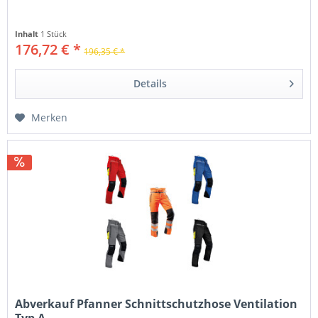
Inhalt
1 Stück
176,72 € *
196,35 € *
Details
Merken
Abverkauf Pfanner Schnittschutzhose Ventilation