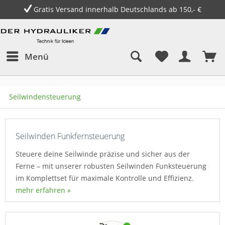
Gratis Versand innerhalb Deutschlands ab 150,- €
Menü
Seilwindensteuerung
Seilwinden Funkfernsteuerung
Steuere deine Seilwinde präzise und sicher aus der
Ferne – mit unserer robusten Seilwinden Funksteuerung
im Komplettset für maximale Kontrolle und Effizienz.
mehr erfahren »