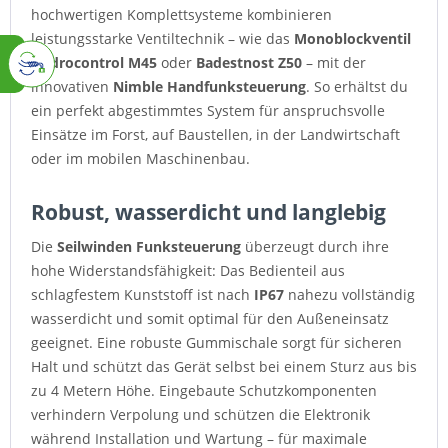
hochwertigen Komplettsysteme kombinieren
leistungsstarke Ventiltechnik – wie das
Monoblockventil
Hydrocontrol M45
oder
Badestnost Z50
– mit der
innovativen
Nimble Handfunksteuerung
. So erhältst du
ein perfekt abgestimmtes System für anspruchsvolle
Einsätze im Forst, auf Baustellen, in der Landwirtschaft
oder im mobilen Maschinenbau.
Robust, wasserdicht und langlebig
Die
Seilwinden Funksteuerung
überzeugt durch ihre
hohe Widerstandsfähigkeit: Das Bedienteil aus
schlagfestem Kunststoff ist nach
IP67
nahezu vollständig
wasserdicht und somit optimal für den Außeneinsatz
geeignet. Eine robuste Gummischale sorgt für sicheren
Halt und schützt das Gerät selbst bei einem Sturz aus bis
zu 4 Metern Höhe. Eingebaute Schutzkomponenten
verhindern Verpolung und schützen die Elektronik
während Installation und Wartung – für maximale