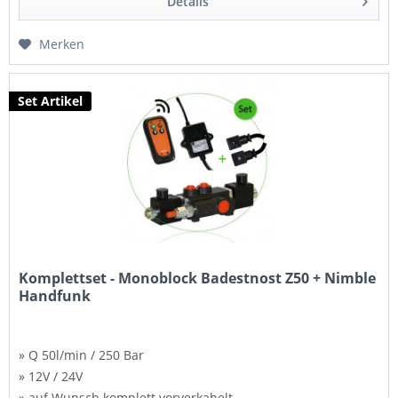
Details
Merken
Set Artikel
Komplettset - Monoblock Badestnost Z50 + Nimble
Handfunk
» Q 50l/min / 250 Bar
» 12V / 24V
» auf Wunsch komplett vorverkabelt