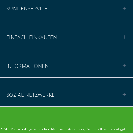
KUNDENSERVICE
EINFACH EINKAUFEN
INFORMATIONEN
SOZIAL NETZWERKE
* Alle Preise inkl. gesetzlichen Mehrwertsteuer zzgl.
Versandkosten
und ggf.