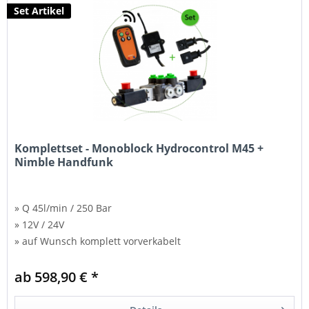
Set Artikel
Komplettset - Monoblock Hydrocontrol M45 +
Nimble Handfunk
» Q 45l/min / 250 Bar
» 12V / 24V
» auf Wunsch komplett vorverkabelt
ab 598,90 € *