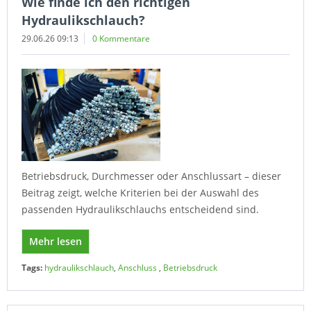
Wie finde ich den richtigen
Hydraulikschlauch?
29.06.26 09:13
0 Kommentare
Betriebsdruck, Durchmesser oder Anschlussart – dieser
Beitrag zeigt, welche Kriterien bei der Auswahl des
passenden Hydraulikschlauchs entscheidend sind.
Mehr lesen
Tags:
hydraulikschlauch
,
Anschluss
,
Betriebsdruck