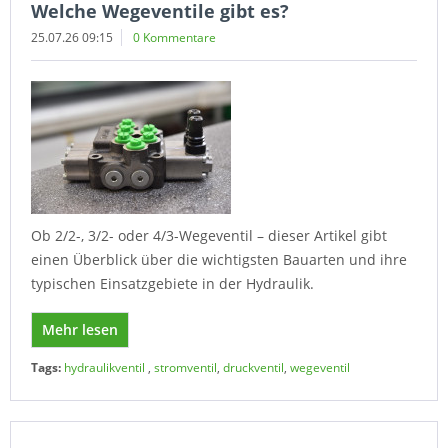
Welche Wegeventile gibt es?
25.07.26 09:15
0 Kommentare
Ob 2/2-, 3/2- oder 4/3-Wegeventil – dieser Artikel gibt
einen Überblick über die wichtigsten Bauarten und ihre
typischen Einsatzgebiete in der Hydraulik.
Mehr lesen
Tags:
hydraulikventil
,
stromventil
,
druckventil
,
wegeventil