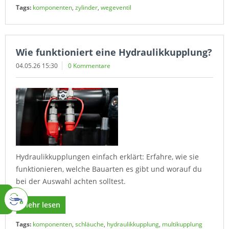
Tags:
komponenten
,
zylinder
,
wegeventil
Wie funktioniert eine Hydraulikkupplung?
04.05.26 15:30
0 Kommentare
Hydraulikkupplungen einfach erklärt: Erfahre, wie sie
funktionieren, welche Bauarten es gibt und worauf du
bei der Auswahl achten solltest.
Mehr lesen
Tags:
komponenten
,
schläuche
,
hydraulikkupplung
,
multikupplung