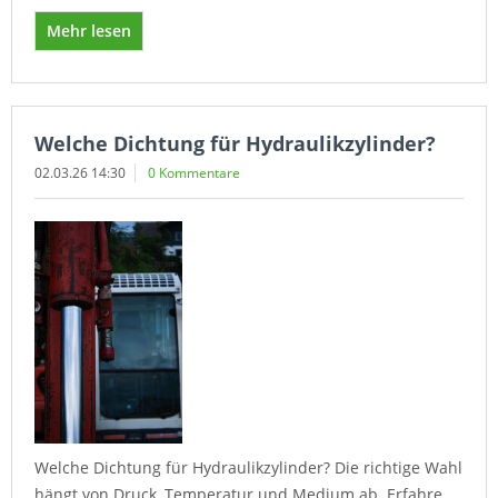
Mehr lesen
Welche Dichtung für Hydraulikzylinder?
02.03.26 14:30
0 Kommentare
Welche Dichtung für Hydraulikzylinder? Die richtige Wahl
hängt von Druck, Temperatur und Medium ab. Erfahre,