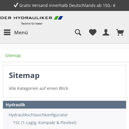
Gratis Versand innerhalb Deutschlands ab 150,- €
Menü
Sitemap
Sitemap
Alle Kategorien auf einen Blick
Hydraulik
Hydraulikschlauchkonfigurator
1SC (1-Lagig, Kompakt & Flexibel)