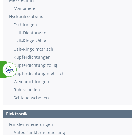
Messtechnik
Manometer
Hydraulikzubehör
Dichtungen
Usit-Dichtungen
Usit-Ringe zöllig
Usit-Ringe metrisch
Kupferdichtungen
Kupferdichtung zöllig
Kupferdichtung metrisch
Weichdichtungen
Rohrschellen
Schlauchschellen
Elektronik
Funkfernsteuerungen
Autec Funkfernsteuerung