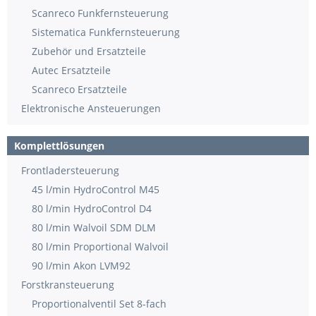
Scanreco Funkfernsteuerung
Sistematica Funkfernsteuerung
Zubehör und Ersatzteile
Autec Ersatzteile
Scanreco Ersatzteile
Elektronische Ansteuerungen
Komplettlösungen
Frontladersteuerung
45 l/min HydroControl M45
80 l/min HydroControl D4
80 l/min Walvoil SDM DLM
80 l/min Proportional Walvoil
90 l/min Akon LVM92
Forstkransteuerung
Proportionalventil Set 8-fach