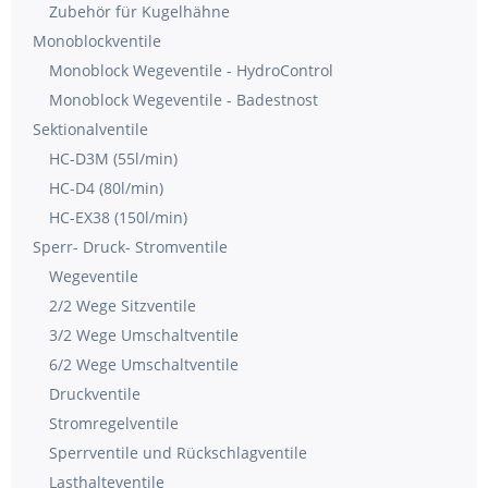
Zubehör für Kugelhähne
Monoblockventile
Monoblock Wegeventile - HydroControl
Monoblock Wegeventile - Badestnost
Sektionalventile
HC-D3M (55l/min)
HC-D4 (80l/min)
HC-EX38 (150l/min)
Sperr- Druck- Stromventile
Wegeventile
2/2 Wege Sitzventile
3/2 Wege Umschaltventile
6/2 Wege Umschaltventile
Druckventile
Stromregelventile
Sperrventile und Rückschlagventile
Lasthalteventile