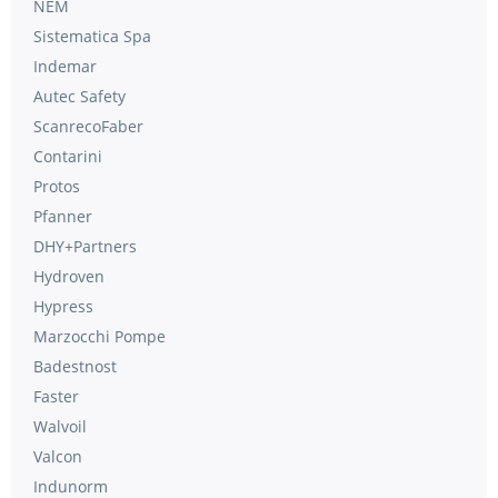
NEM
Sistematica Spa
Indemar
Autec Safety
ScanrecoFaber
Contarini
Protos
Pfanner
DHY+Partners
Hydroven
Hypress
Marzocchi Pompe
Badestnost
Faster
Walvoil
Valcon
Indunorm