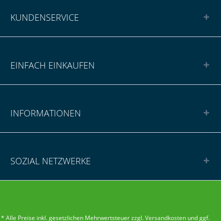
KUNDENSERVICE
EINFACH EINKAUFEN
INFORMATIONEN
SOZIAL NETZWERKE
* Alle Preise inkl. gesetzlichen Mehrwertsteuer zzgl.
Versandkosten
und ggf.