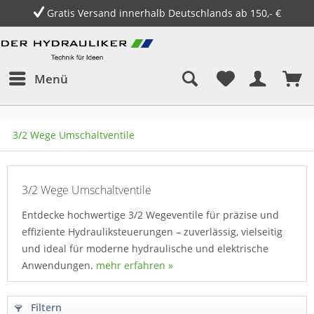
Gratis Versand innerhalb Deutschlands ab 150,- €
Menü
3/2 Wege Umschaltventile
3/2 Wege Umschaltventile
Entdecke hochwertige 3/2 Wegeventile für präzise und
effiziente Hydrauliksteuerungen – zuverlässig, vielseitig
und ideal für moderne hydraulische und elektrische
Anwendungen.
mehr erfahren »
Filtern