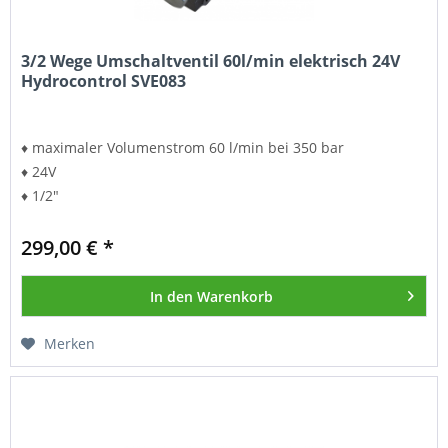
3/2 Wege Umschaltventil 60l/min elektrisch 24V
Hydrocontrol SVE083
♦ maximaler Volumenstrom 60 l/min bei 350 bar
♦ 24V
♦ 1/2"
299,00 € *
In den
Warenkorb
Merken