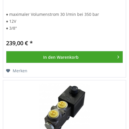
♦ maximaler Volumenstrom 30 l/min bei 350 bar
♦ 12V
♦ 3/8"
239,00 € *
In den
Warenkorb
Merken