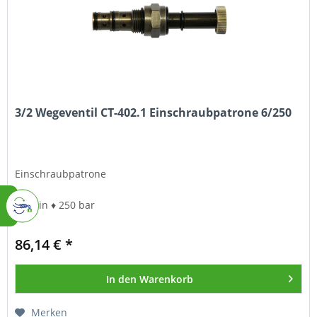
3/2 Wegeventil CT-402.1 Einschraubpatrone 6/250
Einschraubpatrone
6 l/min ♦ 250 bar
86,14 € *
In den
Warenkorb
Merken