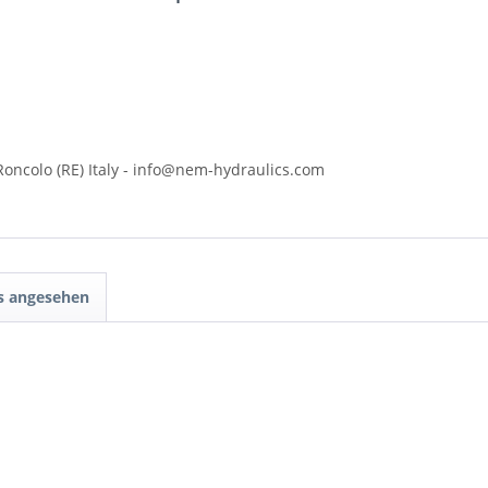
 Roncolo (RE) Italy - info@nem-hydraulics.com
ls angesehen