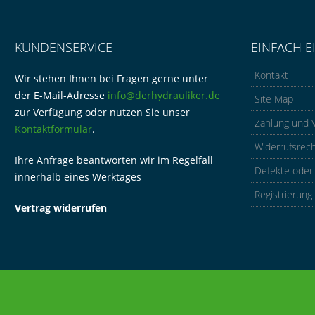
KUNDENSERVICE
EINFACH E
Kontakt
Wir stehen Ihnen bei Fragen gerne unter
der E-Mail-Adresse
info@derhydrauliker.de
Site Map
zur Verfügung oder nutzen Sie unser
Zahlung und 
Kontaktformular
.
Widerrufsrec
Ihre Anfrage beantworten wir im Regelfall
Defekte oder
innerhalb eines Werktages
Registrierung
Vertrag widerrufen