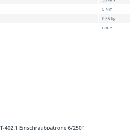
5 Nm
0,35 kg
ohne
CT-402.1 Einschraubpatrone 6/250"