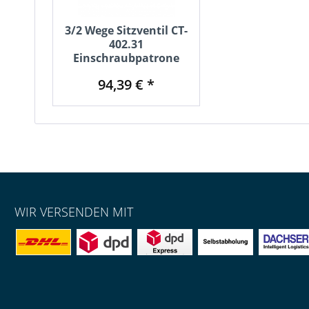
3/2 Wege Sitzventil CT-
402.31
Einschraubpatrone
94,39 € *
WIR VERSENDEN MIT