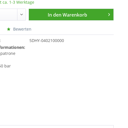
t ca. 1-3 Werktage
In den
Warenkorb
Bewerten
:
5DHY-0402100000
formationen:
bpatrone
50 bar