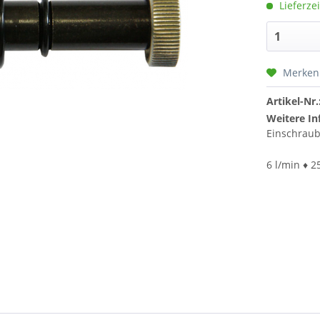
Lieferzei
Merken
Artikel-Nr.
Weitere In
Einschrau
6 l/min ♦ 2