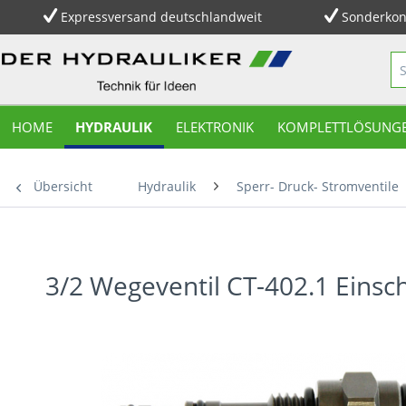
Expressversand deutschlandweit
Sonderkon
HOME
HYDRAULIK
ELEKTRONIK
KOMPLETTLÖSUNG
Übersicht
Hydraulik
Sperr- Druck- Stromventile
3/2 Wegeventil CT-402.1 Eins