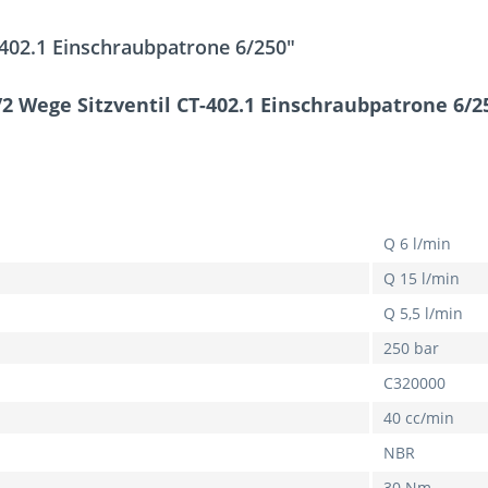
402.1 Einschraubpatrone 6/250"
/2 Wege Sitzventil CT-402.1 Einschraubpatrone 6/2
Q 6 l/min
Q 15 l/min
Q 5,5 l/min
250 bar
C320000
40 cc/min
NBR
30 Nm