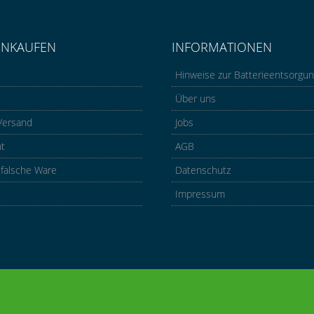
INKAUFEN
INFORMATIONEN
Hinweise zur Batterieentsorgu
Über uns
Versand
Jobs
ht
AGB
 falsche Ware
Datenschutz
Impressum