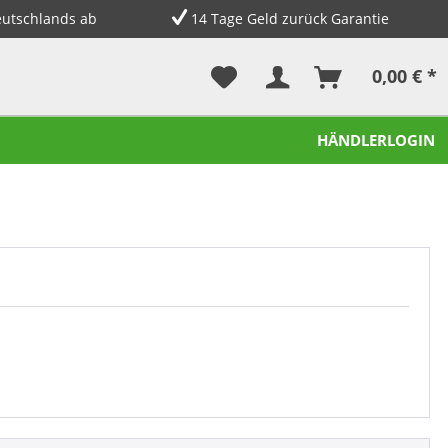
eutschlands ab
14 Tage Geld zurück Garantie
0,00 € *
HÄNDLERLOGIN