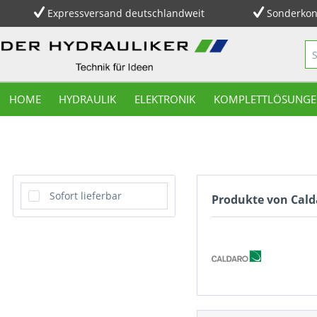
Expressversand deutschlandweit
Sonderkon
HOME
HYDRAULIK
ELEKTRONIK
KOMPLETTLÖSUNGE
Sofort lieferbar
Produkte von Cald