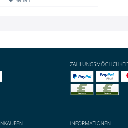
Merken
ZAHLUNGSMÖGLICHKEI
INKAUFEN
INFORMATIONEN