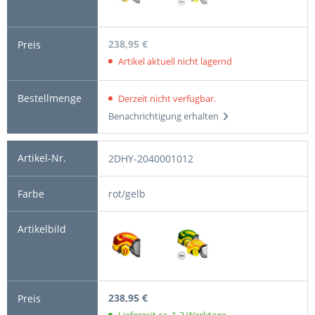
238,95 €
Artikel aktuell nicht lagernd
Derzeit nicht verfügbar.
Benachrichtigung erhalten
2DHY-2040001012
rot/gelb
238,95 €