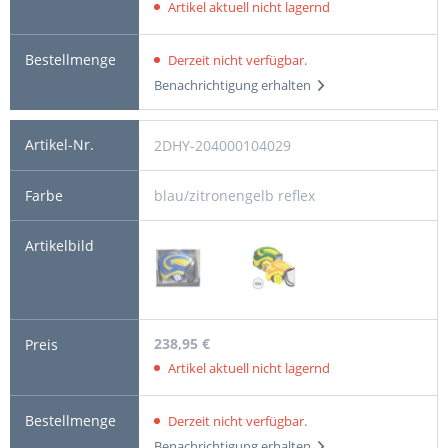
Artikel aktuell nicht lagernd
Derzeit nicht verfügbar.
Benachrichtigung erhalten
2DHY-204000104029
blau/zitronengelb reflex
238,95 €
Artikel aktuell nicht lagernd
Derzeit nicht verfügbar.
Benachrichtigung erhalten