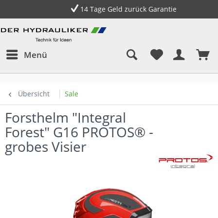
14 Tage Geld zurück Garantie
Menü
Übersicht
Sale
Forsthelm "Integral
Forest" G16 PROTOS® -
grobes Visier