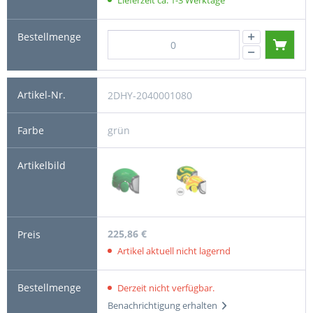
Lieferzeit ca. 1-3 Werktage
2DHY-2040001080
grün
225,86 €
Artikel aktuell nicht lagernd
Derzeit nicht verfügbar.
Benachrichtigung erhalten