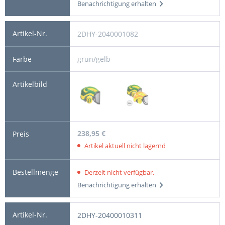
Benachrichtigung erhalten
2DHY-2040001082
grün/gelb
238,95 €
Artikel aktuell nicht lagernd
Derzeit nicht verfügbar.
Benachrichtigung erhalten
2DHY-20400010311