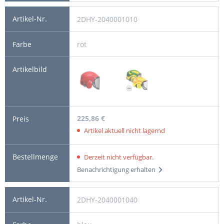
2DHY-2040001010
rot
225,86 €
Artikel aktuell nicht lagernd
Derzeit nicht verfügbar.
Benachrichtigung erhalten
2DHY-2040001040