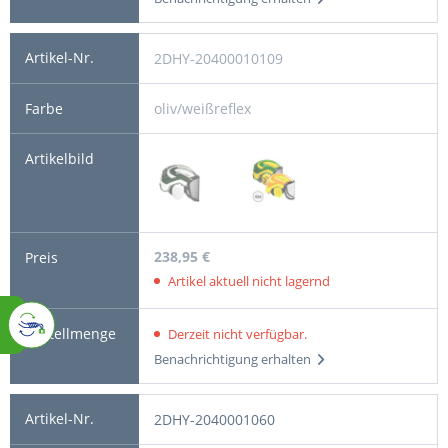
2DHY-20400010109
oliv/weißreflex
238,95 €
Artikel aktuell nicht lagernd
Derzeit nicht verfügbar.
Benachrichtigung erhalten
2DHY-2040001060