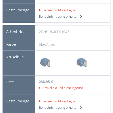
Derzeit nicht verfügbar.
Benachrichtigung erhalten
2DHY-2040001043
blau/grau
238,95 €
Artikel aktuell nicht lagernd
Derzeit nicht verfügbar.
Benachrichtigung erhalten