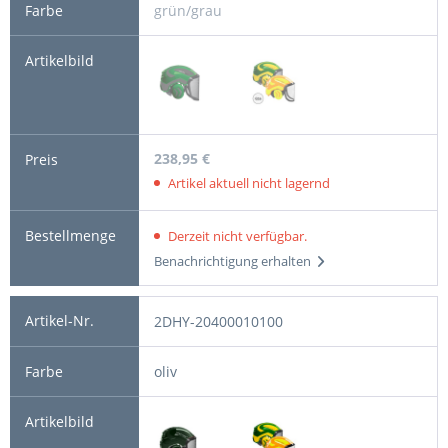
grün/grau
238,95 €
Artikel aktuell nicht lagernd
Derzeit nicht verfügbar.
Benachrichtigung erhalten
2DHY-20400010100
oliv