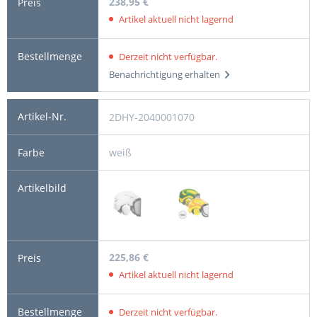
238,95 €
Artikel aktuell nicht lagernd
Derzeit nicht verfügbar.
Benachrichtigung erhalten
2DHY-2040001070
weiß
225,86 €
Artikel aktuell nicht lagernd
Derzeit nicht verfügbar.