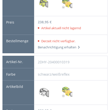
238,95 €
Artikel aktuell nicht lagernd
Derzeit nicht verfügbar.
Benachrichtigung erhalten
2DHY-20400010319
schwarz/weißreflex