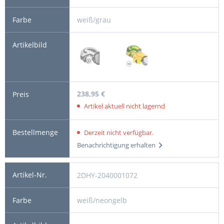
weiß/grau
238,95 €
Artikel aktuell nicht lagernd
Derzeit nicht verfügbar.
Benachrichtigung erhalten
2DHY-2040001072
weiß/neongelb