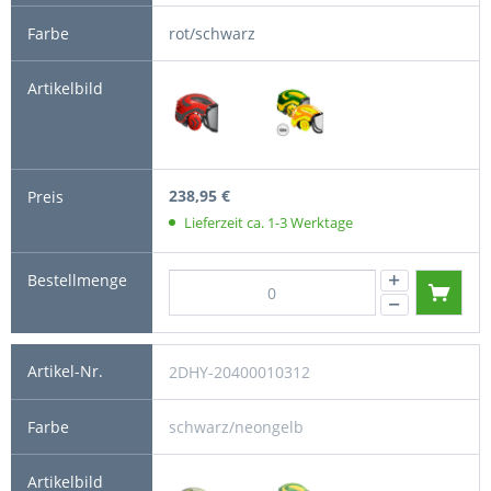
rot/schwarz
238,95 €
Lieferzeit ca. 1-3 Werktage
2DHY-20400010312
schwarz/neongelb