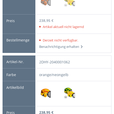
238,95 €
Artikel aktuell nicht lagernd
Derzeit nicht verfügbar.
Benachrichtigung erhalten
2DHY-2040001062
orange/neongelb
238,95 €