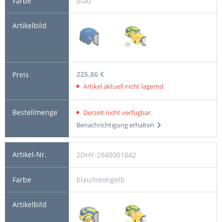
blau
225,86 €
Artikel aktuell nicht lagernd
Derzeit nicht verfügbar.
Benachrichtigung erhalten
2DHY-2040001042
blau/neongelb