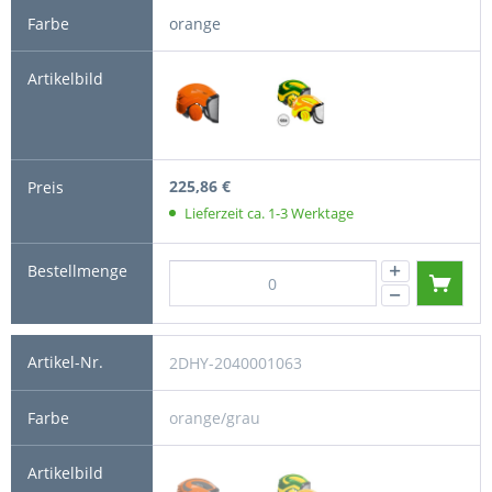
orange
225,86 €
Lieferzeit ca. 1-3 Werktage
2DHY-2040001063
orange/grau