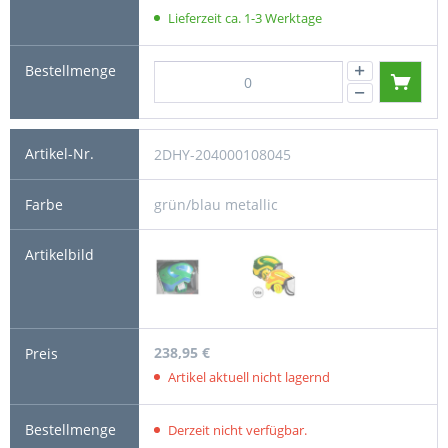
Lieferzeit ca. 1-3 Werktage
2DHY-204000108045
grün/blau metallic
238,95 €
Artikel aktuell nicht lagernd
Derzeit nicht verfügbar.