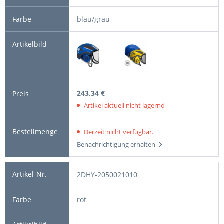
blau/grau
243,34 €
Artikel aktuell nicht lagernd
Derzeit nicht verfügbar.
Benachrichtigung erhalten
2DHY-2050021010
rot