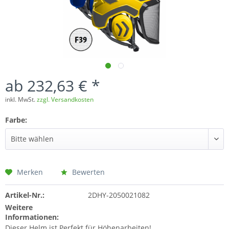
ab 232,63 € *
inkl. MwSt.
zzgl. Versandkosten
Farbe:
Merken
Bewerten
Artikel-Nr.:
2DHY-2050021082
Weitere
Informationen:
Dieser Helm ist Perfekt für Höhenarbeiten!