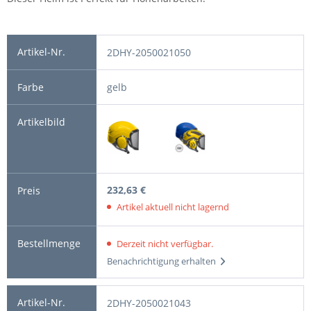
2DHY-2050021050
gelb
232,63 €
Artikel aktuell nicht lagernd
Derzeit nicht verfügbar.
Benachrichtigung erhalten
2DHY-2050021043