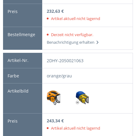
232,63 €
Artikel aktuell nicht lagernd
Derzeit nicht verfügbar.
Benachrichtigung erhalten
2DHY-2050021063
orange/grau
243,34 €
Artikel aktuell nicht lagernd