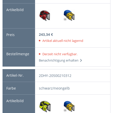
243,34 €
Artikel aktuell nicht lagernd
Derzeit nicht verfügbar.
Benachrichtigung erhalten
2DHY-20500210312
schwarz/neongelb