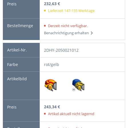
232,63 €
Lieferzeit 147-155 Werktage
Derzeit nicht verfügbar.
Benachrichtigung erhalten
2DHY-2050021012
rot/gelb
243,34 €
Artikel aktuell nicht lagernd