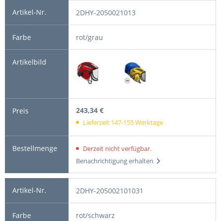
2DHY-2050021013
rot/grau
243,34 €
Lieferzeit 147-155 Werktage
Derzeit nicht verfügbar.
Benachrichtigung erhalten
2DHY-205002101031
rot/schwarz