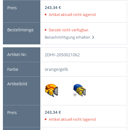
243,34 €
Artikel aktuell nicht lagernd
Derzeit nicht verfügbar.
Benachrichtigung erhalten
2DHY-2050021062
orange/gelb
243,34 €
Artikel aktuell nicht lagernd