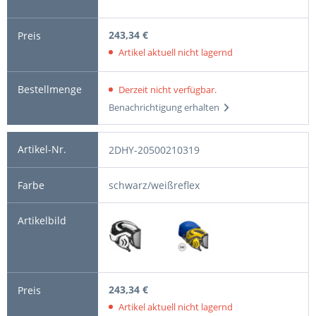
243,34 €
Artikel aktuell nicht lagernd
Derzeit nicht verfügbar.
Benachrichtigung erhalten
2DHY-20500210319
schwarz/weißreflex
243,34 €
Artikel aktuell nicht lagernd