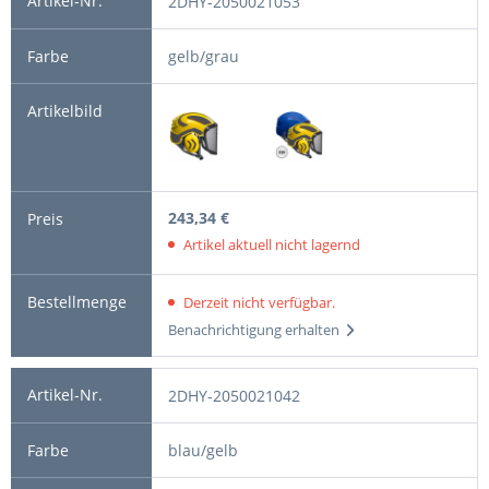
2DHY-2050021053
gelb/grau
243,34 €
Artikel aktuell nicht lagernd
Derzeit nicht verfügbar.
Benachrichtigung erhalten
2DHY-2050021042
blau/gelb