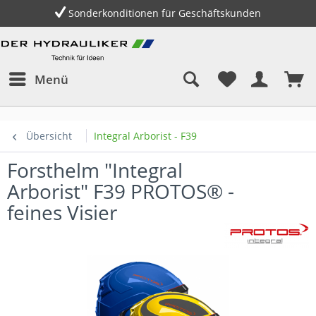
kunden
Gratis Versand innerhalb Deutschlands
Menü
Übersicht
Integral Arborist - F39
Forsthelm "Integral
Arborist" F39 PROTOS® -
feines Visier