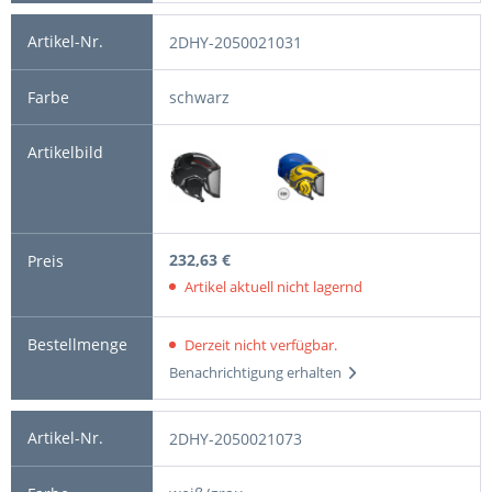
2DHY-2050021031
schwarz
232,63 €
Artikel aktuell nicht lagernd
Derzeit nicht verfügbar.
Benachrichtigung erhalten
2DHY-2050021073