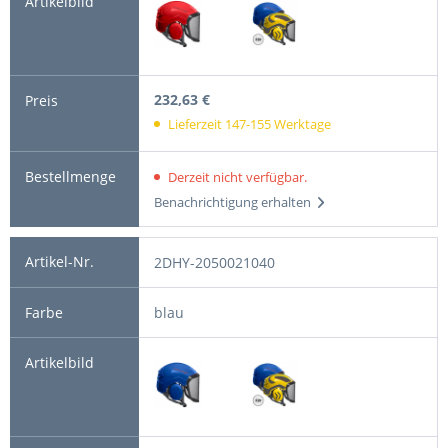
232,63 €
Lieferzeit 147-155 Werktage
Derzeit nicht verfügbar.
Benachrichtigung erhalten
2DHY-2050021040
blau