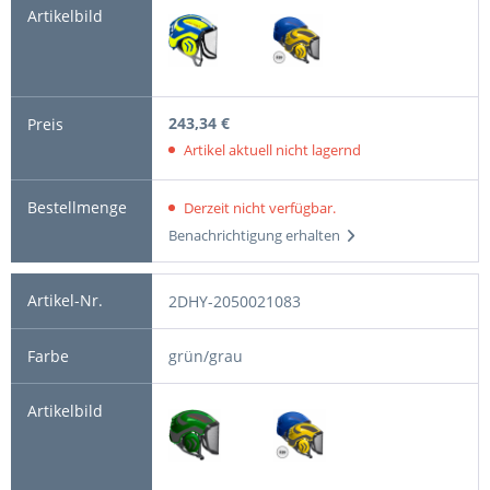
243,34 €
Artikel aktuell nicht lagernd
Derzeit nicht verfügbar.
Benachrichtigung erhalten
2DHY-2050021083
grün/grau