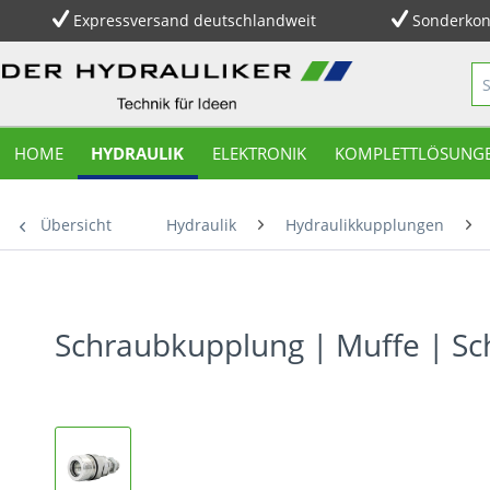
Expressversand deutschlandweit
Sonderkon
HOME
HYDRAULIK
ELEKTRONIK
KOMPLETTLÖSUNG
Übersicht
Hydraulik
Hydraulikkupplungen
Schraubkupplung | Muffe | Sc