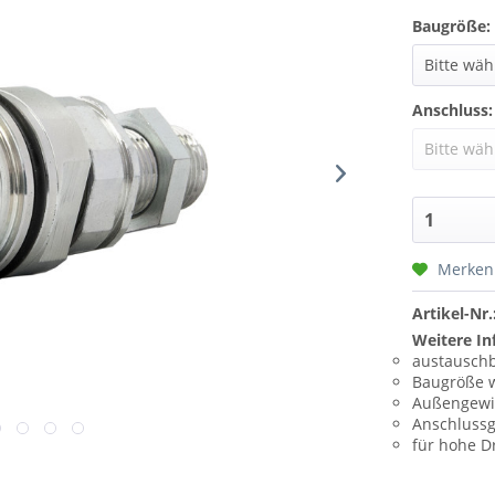
Baugröße:
Anschluss:
Merken
Artikel-Nr.
Weitere In
austauschb
Baugröße 
Außengewi
Anschluss
für hohe D