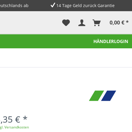
eutschlands ab
14 Tage Geld zurück Garantie
0,00 € *
HÄNDLERLOGIN
,35 € *
gl. Versandkosten