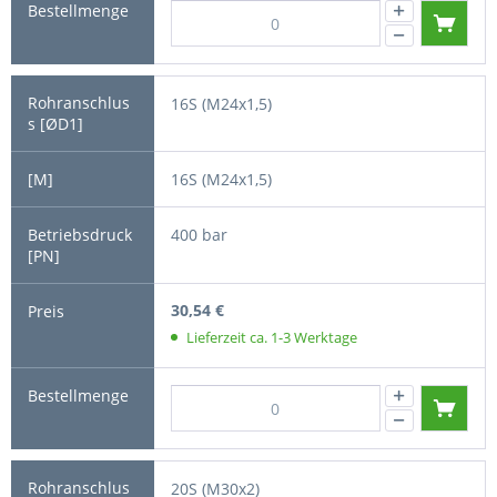
16S (M24x1,5)
16S (M24x1,5)
400 bar
30,54 €
Lieferzeit ca. 1-3 Werktage
20S (M30x2)