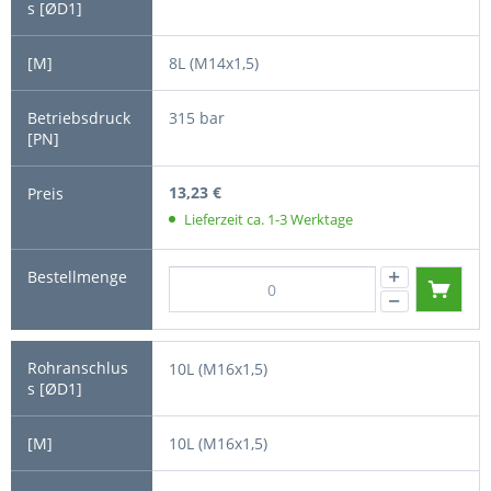
8L (M14x1,5)
315 bar
13,23 €
Lieferzeit ca. 1-3 Werktage
10L (M16x1,5)
10L (M16x1,5)