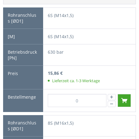
6S (M14x1,5)
6S (M14x1,5)
630 bar
15,86 €
Lieferzeit ca. 1-3 Werktage
8S (M16x1,5)