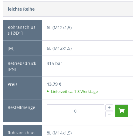
leichte Reihe
6L (M12x1,5)
6L (M12x1,5)
315 bar
13,79 €
Lieferzeit ca. 1-3 Werktage
8L (M14x1,5)