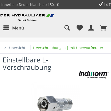
14 Tage Geld zurück Garantie
Menü
Übersicht
L-Verschraubungen | mit Überwurfmutter
Einstellbare L-
Verschraubung