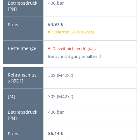
400 bar
64,97 €
Lieferzeit 3-5 Werktage
Derzeit nicht verfügbar.
Benachrichtigung erhalten
30S (M42x2)
30S (M42x2)
400 bar
85,14 €