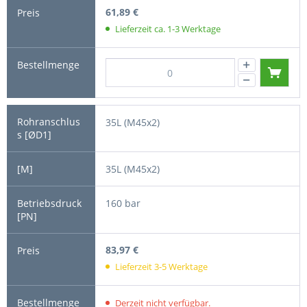
61,89 €
Lieferzeit ca. 1-3 Werktage
35L (M45x2)
35L (M45x2)
160 bar
83,97 €
Lieferzeit 3-5 Werktage
Derzeit nicht verfügbar.