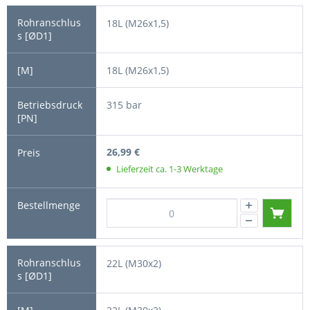
18L (M26x1,5)
18L (M26x1,5)
315 bar
26,99 €
Lieferzeit ca. 1-3 Werktage
22L (M30x2)