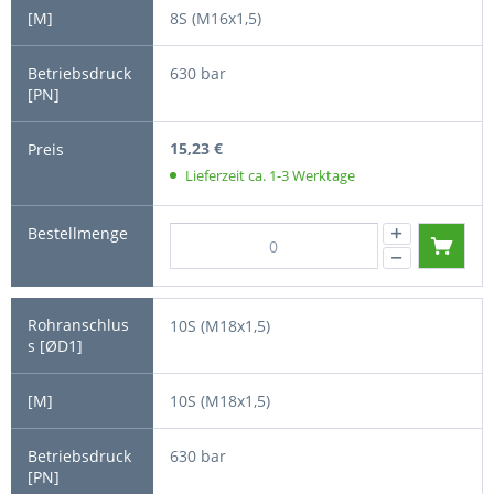
8S (M16x1,5)
630 bar
15,23 €
Lieferzeit ca. 1-3 Werktage
10S (M18x1,5)
10S (M18x1,5)
630 bar