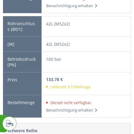
Benachrichtigung erhalten
42L (M52x2)
42L (M52x2)
160 bar
133,78 €
Lieferzeit 3-5 Werktage
Derzeit nicht verfügbar.
Benachrichtigung erhalten
schwere Reihe