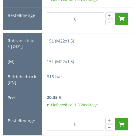
15L (M22x1,5)
15L (M22x1,5)
315 bar
20,35 €
Lieferzeit ca. 1-3 Werktage