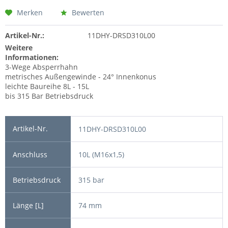
Merken
Bewerten
Artikel-Nr.:
11DHY-DRSD310L00
Weitere
Informationen:
3-Wege Absperrhahn
metrisches Außengewinde - 24° Innenkonus
leichte Baureihe 8L - 15L
bis 315 Bar Betriebsdruck
11DHY-DRSD310L00
10L (M16x1,5)
315 bar
74 mm