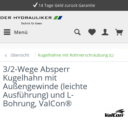
14 Tage Geld zurück Garantie
Menü
Übersicht
Kugelhähne mit Rohrverschraubung (L)
3/2-Wege Absperr
Kugelhahn mit
Außengewinde (leichte
Ausführung) und L-
Bohrung, ValCon®