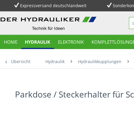
Expressversand deutschlandweit
Sonderkon
HOME
HYDRAULIK
ELEKTRONIK
KOMPLETTLÖSUNG
Übersicht
Hydraulik
Hydraulikkupplungen
Parkdose / Steckerhalter für S