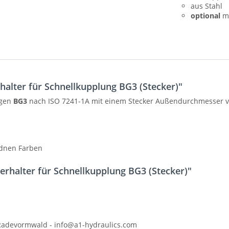
aus Stahl
optional
mi
alter für Schnellkupplung BG3 (Stecker)"
ngen
BG3
nach ISO 7241-1A mit einem Stecker Außendurchmesser 
ednen Farben
erhalter für Schnellkupplung BG3 (Stecker)"
 Radevormwald - info@a1-hydraulics.com