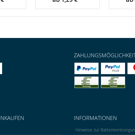
ZAHLUNGSMÖGLICHKEI
INKAUFEN
INFORMATIONEN
Hinweise zur Batterieentsorgu