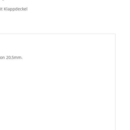
t Klappdeckel
von 20,5mm.