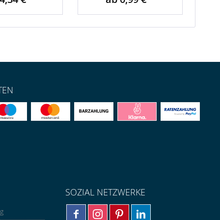
TEN
SOZIAL NETZWERKE
ng