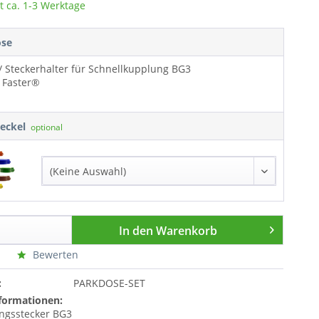
t ca. 1-3 Werktage
ose
/ Steckerhalter für Schnellkupplung BG3
- Faster®
deckel
optional
In den
Warenkorb
Bewerten
:
PARKDOSE-SET
formationen:
ngsstecker BG3