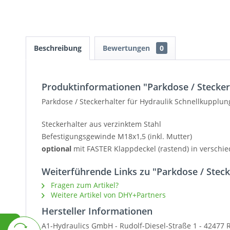
Beschreibung
Bewertungen
0
Produktinformationen "Parkdose / Steckerh
Parkdose / Steckerhalter für Hydraulik Schnellkupplu
Steckerhalter aus verzinktem Stahl
Befestigungsgewinde M18x1,5 (inkl. Mutter)
optional
mit FASTER Klappdeckel (rastend) in verschi
Weiterführende Links zu "Parkdose / Steck
Fragen zum Artikel?
Weitere Artikel von DHY+Partners
Hersteller Informationen
A1-Hydraulics GmbH - Rudolf-Diesel-Straße 1 - 42477