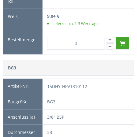
9,04 €
Lieferzeit ca. 1-3 Werktage
BG3
15DHY-HPV1310112
BG3
3/8" BSP
38