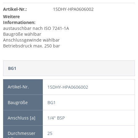
Artikel-Nr.:
15DHY-HPA0606002
Weitere
Informationen:
austauschbar nach ISO 7241-1A
Baugröße wählbar
Anschlussgewinde wählbar
Betriebsdruck max. 250 bar
BG1
15DHY-HPA0606002
BG1
1/4" BSP
25