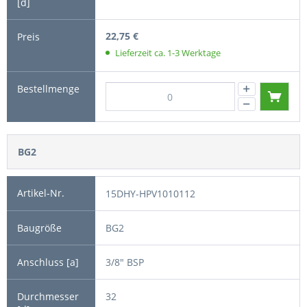
22,75 €
Lieferzeit ca. 1-3 Werktage
BG2
15DHY-HPV1010112
BG2
3/8" BSP
32