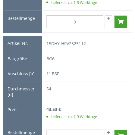
Lieferzeit ca. 1-3 Werktage
15DHY-HPV2525112
BG6
1" BSP
54
43,53 €
Lieferzeit ca. 1-3 Werktage