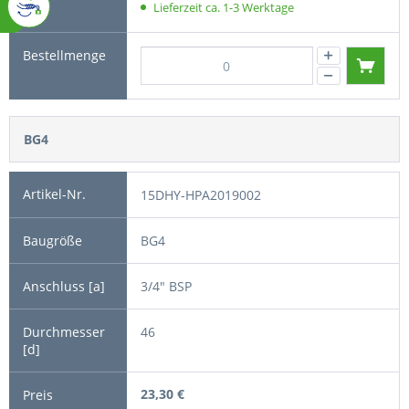
Lieferzeit ca. 1-3 Werktage
BG4
15DHY-HPA2019002
BG4
3/4" BSP
46
23,30 €