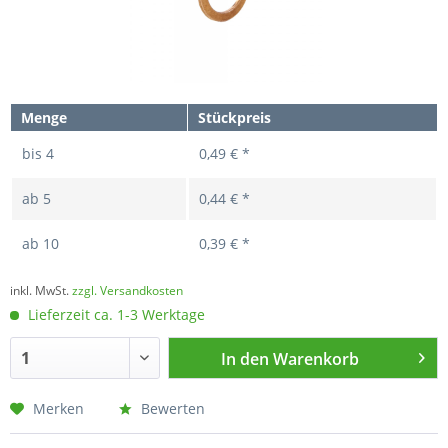
Menge
Stückpreis
bis
4
0,49 € *
ab
5
0,44 € *
ab
10
0,39 € *
inkl. MwSt.
zzgl. Versandkosten
Lieferzeit ca. 1-3 Werktage
In den
Warenkorb
Merken
Bewerten