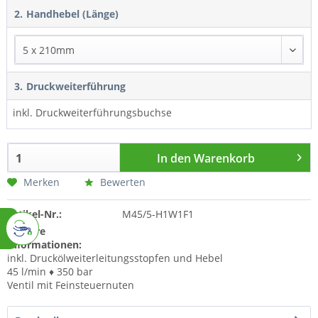
2.
Handhebel (Länge)
3.
Druckweiterführung
inkl. Druckweiterführungsbuchse
In den
Warenkorb
Merken
Bewerten
Artikel-Nr.:
M45/5-H1W1F1
Weitere
Informationen:
inkl. Druckölweiterleitungsstopfen und Hebel
45 l/min ♦ 350 bar
Ventil mit Feinsteuernuten