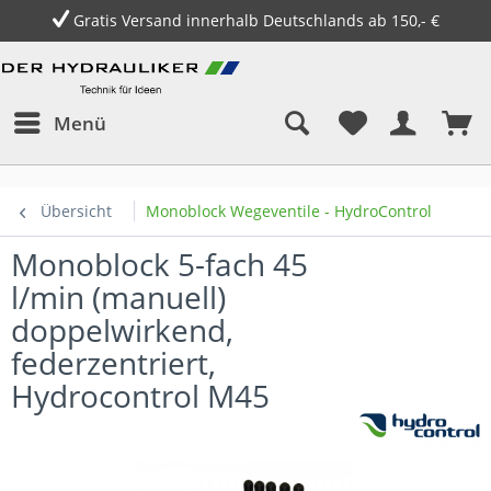
Gratis Versand innerhalb Deutschlands ab 150,- €
Menü
Übersicht
Monoblock Wegeventile - HydroControl
Monoblock 5-fach 45
l/min (manuell)
doppelwirkend,
federzentriert,
Hydrocontrol M45