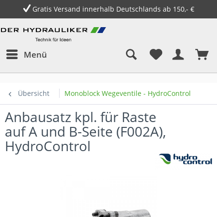
Gratis Versand innerhalb Deutschlands ab 150,- €
Menü
Übersicht
Monoblock Wegeventile - HydroControl
Anbausatz kpl. für Raste
auf A und B-Seite (F002A),
HydroControl