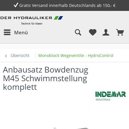
Gratis Versand innerhalb Deutschlands ab 150,- €
Menü
Übersicht
Monoblock Wegeventile - HydroControl
Anbausatz Bowdenzug
M45 Schwimmstellung
komplett