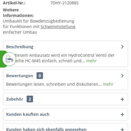
Artikel-Nr.:
7DHY-212088S
Weitere
Informationen:
Umbaukit für Bowdenzugbedienung
für Funktionen mit
Schwimmstellung
einfacher Umbau
Beschreibung
Mit diesem Anbausatz wird ein HydroControl Ventil der
Baureihe HC-M45 einfach, schnell und...
mehr
Bewertungen
0
Bewertungen lesen, schreiben und diskutieren...
mehr
Zubehör
2
Kunden kauften auch
Kunden haben sich ebenfalls angesehen