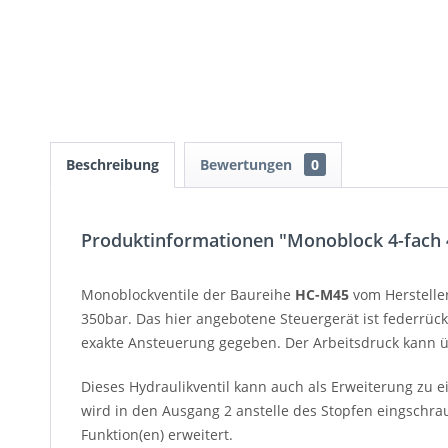
Beschreibung
Bewertungen
0
Produktinformationen "Monoblock 4-fach 4
Monoblockventile der Baureihe
HC-M45
vom Herstelle
350bar. Das hier angebotene Steuergerät ist federrück
exakte Ansteuerung gegeben. Der Arbeitsdruck kann ü
Dieses Hydraulikventil kann auch als Erweiterung zu 
wird in den Ausgang 2 anstelle des Stopfen eingschr
Funktion(en) erweitert.