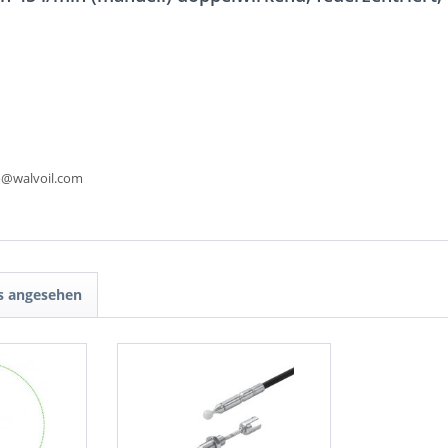
fo@walvoil.com
ls angesehen