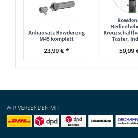
Bowden
Bedienhebe
Anbausatz Bowdenzug
Kreuzschalth
M45 komplett
Taster, I
23,99 € *
59,99 
WIR VERSENDEN MIT