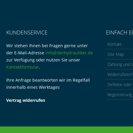
KUNDENSERVICE
EINFACH E
Kontakt
Wir stehen Ihnen bei Fragen gerne unter
der E-Mail-Adresse
info@derhydrauliker.de
Site Map
zur Verfügung oder nutzen Sie unser
Zahlung und 
Kontaktformular
.
Widerrufsrec
Ihre Anfrage beantworten wir im Regelfall
Defekte oder
innerhalb eines Werktages
Registrierung
Vertrag widerrufen