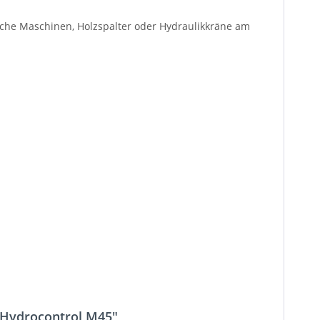
liche Maschinen, Holzspalter oder Hydraulikkräne am
, Hydrocontrol M45"