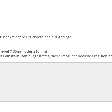
210 bar - Weitere Druckbereiche auf Anfrage)
hebel
(135mm
oder
210mm)
it
Feinsternuten
ausgestattet, dies ermöglicht höchste Präzision b