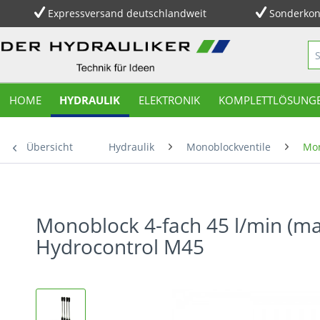
Expressversand deutschlandweit
Sonderkon
HOME
HYDRAULIK
ELEKTRONIK
KOMPLETTLÖSUNG
Übersicht
Hydraulik
Monoblockventile
Mon
Monoblock 4-fach 45 l/min (ma
Hydrocontrol M45