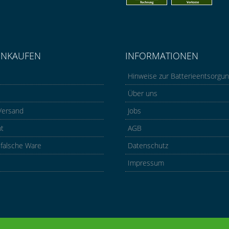
INKAUFEN
INFORMATIONEN
Hinweise zur Batterieentsorgu
Über uns
Versand
Jobs
ht
AGB
 falsche Ware
Datenschutz
Impressum