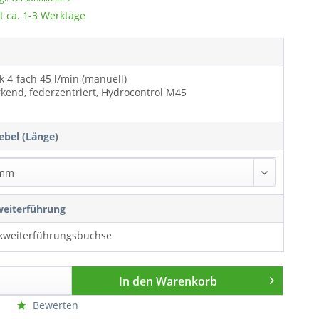
t ca. 1-3 Werktage
 4-fach 45 l/min (manuell)
kend, federzentriert, Hydrocontrol M45
*
bel (Länge)
eiterführung
ckweiterführungsbuchse
In den
Warenkorb
Bewerten