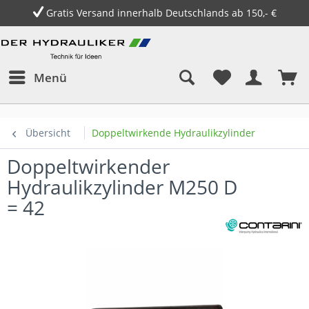
Gratis Versand innerhalb Deutschlands ab 150,- €
Menü
Übersicht
Doppeltwirkende Hydraulikzylinder
Doppeltwirkender
Hydraulikzylinder M250 D
= 42