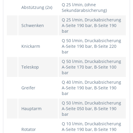
Q 25 l/min, (ohne
Abstützung (2x)
Sekundärabsicherung)
Q 25 l/min, Druckabsicherung
Schwenken
A-Seite 190 bar, B-Seite 190
bar
Q 50 l/min, Druckabsicherung
Knickarm
A-Seite 190 bar, B-Seite 220
bar
Q 50 l/min, Druckabsicherung
Teleskop
A-Seite 170 bar, B-Seite 100
bar
Q 40 l/min, Druckabsicherung
Greifer
A-Seite 190 bar, B-Seite 190
bar
Q 50 l/min, Druckabsicherung
Hauptarm
A-Seite 050 bar, B-Seite 190
bar
Q 10 l/min, Druckabsicherung
Rotator
A-Seite 190 bar, B-Seite 190