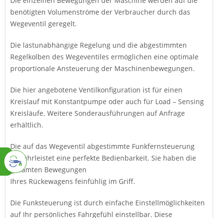
Die einzelnen Bewegungen der Maschine werden auf die
benötigten Volumenströme der Verbraucher durch das
Wegeventil geregelt.
Die lastunabhängige Regelung und die abgestimmten
Regelkolben des Wegeventiles ermöglichen eine optimale
proportionale Ansteuerung der Maschinenbewegungen.
Die hier angebotene Ventilkonfiguration ist für einen
Kreislauf mit Konstantpumpe oder auch für Load – Sensing
Kreisläufe. Weitere Sonderausführungen auf Anfrage
erhältlich.
Die auf das Wegeventil abgestimmte Funkfernsteuerung
gewährleistet eine perfekte Bedienbarkeit. Sie haben die
gesamten Bewegungen
Ihres Rückewagens feinfühlig im Griff.
Die Funksteuerung ist durch einfache Einstellmöglichkeiten
auf Ihr persönliches Fahrgefühl einstellbar. Diese