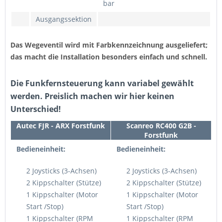
bar
Ausgangssektion
Das Wegeventil wird mit Farbkennzeichnung ausgeliefert;
das macht die Installation besonders einfach und schnell.
Die Funkfernsteuerung kann variabel gewählt
werden. Preislich machen wir hier keinen
Unterschied!
Autec FJR - ARX Forstfunk
Scanreo RC400 G2B -
Forstfunk
Bedieneinheit:
Bedieneinheit:
2 Joysticks (3-Achsen)
2 Joysticks (3-Achsen)
2 Kippschalter (Stütze)
2 Kippschalter (Stütze)
1 Kippschalter (Motor
1 Kippschalter (Motor
Start /Stop)
Start /Stop)
1 Kippschalter (RPM
1 Kippschalter (RPM