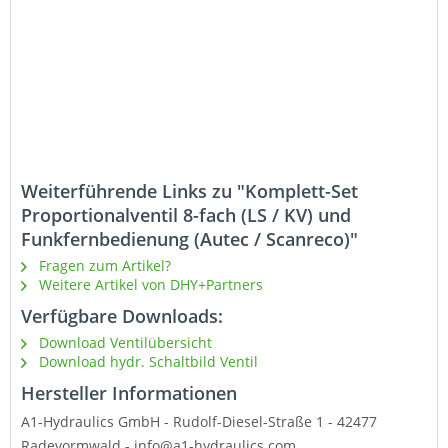
Weiterführende Links zu "Komplett-Set
Proportionalventil 8-fach (LS / KV) und
Funkfernbedienung (Autec / Scanreco)"
Fragen zum Artikel?
Weitere Artikel von DHY+Partners
Verfügbare Downloads:
Download Ventilübersicht
Download hydr. Schaltbild Ventil
Hersteller Informationen
A1-Hydraulics GmbH - Rudolf-Diesel-Straße 1 - 42477
Radevormwald - info@a1-hydraulics.com