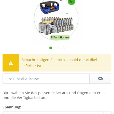
Benachrichtigen Sie mich, sobald der Artikel
lieferbar ist.
Bitte wählen Sie das passende Set aus und fragen den Preis
und die Verfügbarkeit an.
Spannung: