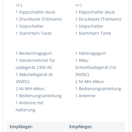
+/-)
+/-)
1 Kippschalter (Aux)
1 Kippschalter (Aux)
1 Drucktaste (Totmann)
1 Drucktaste (Totmann)
1 Stopschalter
1 Stopschalter
1 Start/Horn Taste
1 Start/Horn Taste
1 Beckentragegurt
1 Halstragegurt
1 Steckernetzteil für
1 Akku-
Ladegerät 230V AC
Schnellladegerät (10-
1 Akkuladegerät (8-
30VDC)
30VDC)
2 Ni-MH Akkus
2 Ni-MH Akkus
1 Bedienungsanleitung
1 Bedienungsanleitung
1 Antenne
1 Antenne mit
Halterung
Empfänger:
Empfänger: