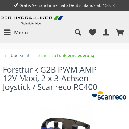
Gratis Versand innerhalb Deutschlands ab 150,- €
Menü
Übersicht
Scanreco Funkfernsteuerung
Forstfunk G2B PWM AMP
12V Maxi, 2 x 3-Achsen
Joystick / Scanreco RC400