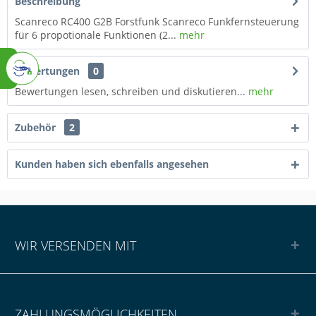
Beschreibung
Scanreco RC400 G2B Forstfunk Scanreco Funkfernsteuerung
für 6 propotionale Funktionen (2...
mehr
Bewertungen
0
Bewertungen lesen, schreiben und diskutieren...
mehr
Zubehör
2
Kunden haben sich ebenfalls angesehen
WIR VERSENDEN MIT
ZAHLUNGSMÖGLICHKEITEN