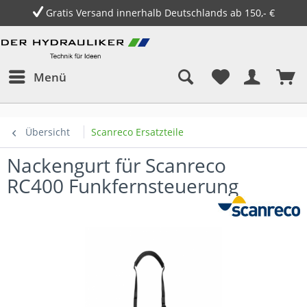
Gratis Versand innerhalb Deutschlands ab 150,- €
Menü
Übersicht
Scanreco Ersatzteile
Nackengurt für Scanreco
RC400 Funkfernsteuerung