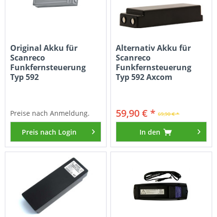
Original Akku für
Alternativ Akku für
Scanreco
Scanreco
Funkfernsteuerung
Funkfernsteuerung
Typ 592
Typ 592 Axcom
59,90 € *
Preise nach Anmeldung.
69,90 € *
Preis nach Login
In den