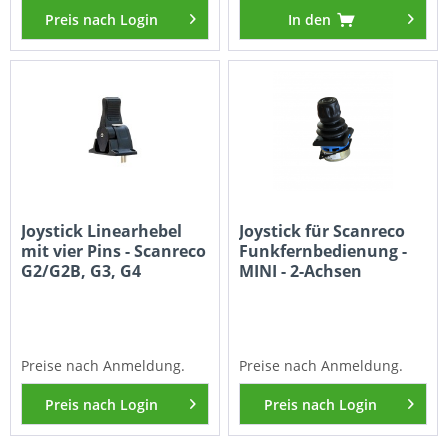
Preis nach Login
In den
Joystick Linearhebel
Joystick für Scanreco
mit vier Pins - Scanreco
Funkfernbedienung -
G2/G2B, G3, G4
MINI - 2-Achsen
Preise nach Anmeldung.
Preise nach Anmeldung.
Preis nach Login
Preis nach Login