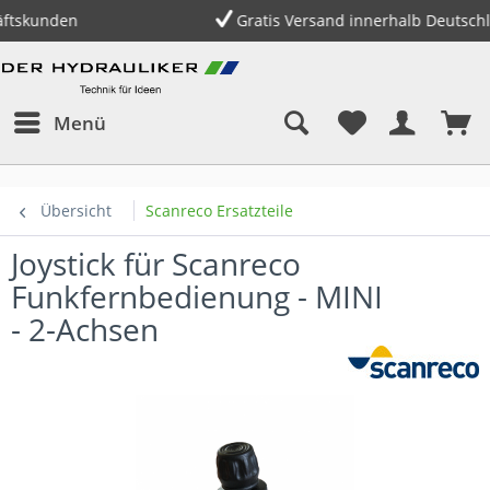
Gratis Versand innerhalb Deutschlands ab 150,- €
Menü
Übersicht
Scanreco Ersatzteile
Joystick für Scanreco
Funkfernbedienung - MINI
- 2-Achsen