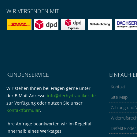
WIR VERSENDEN MIT
KUNDENSERVICE
EINFACH E
Kontakt
Wir stehen Ihnen bei Fragen gerne unter
der E-Mail-Adresse
info@derhydrauliker.de
Site Map
zur Verfügung oder nutzen Sie unser
Zahlung und 
Kontaktformular
.
Widerrufsrec
Ihre Anfrage beantworten wir im Regelfall
Defekte oder
innerhalb eines Werktages