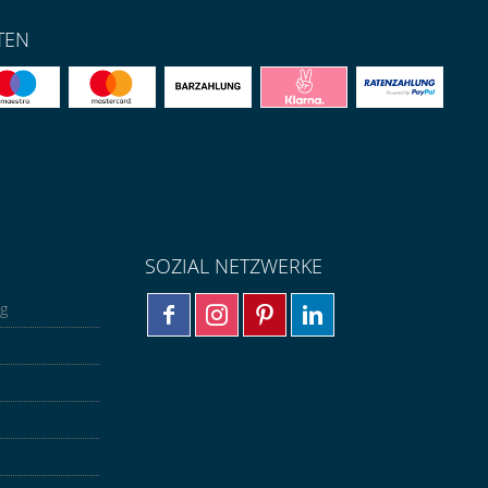
TEN
SOZIAL NETZWERKE
ng