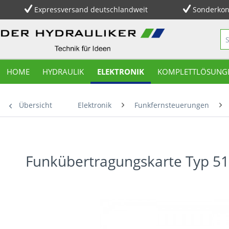
Expressversand deutschlandweit
Sonderkon
HOME
HYDRAULIK
ELEKTRONIK
KOMPLETTLÖSUNG
Übersicht
Elektronik
Funkfernsteuerungen
Funkübertragungskarte Typ 5