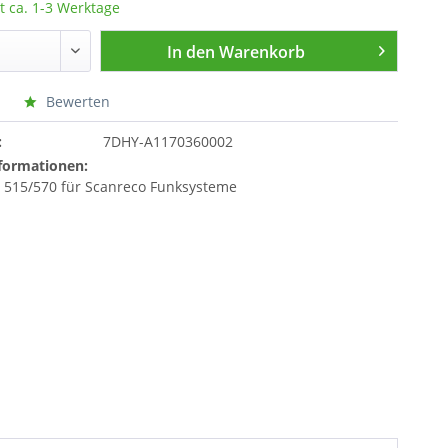
t ca. 1-3 Werktage
In den
Warenkorb
Bewerten
:
7DHY-A1170360002
formationen:
e 515/570 für Scanreco Funksysteme