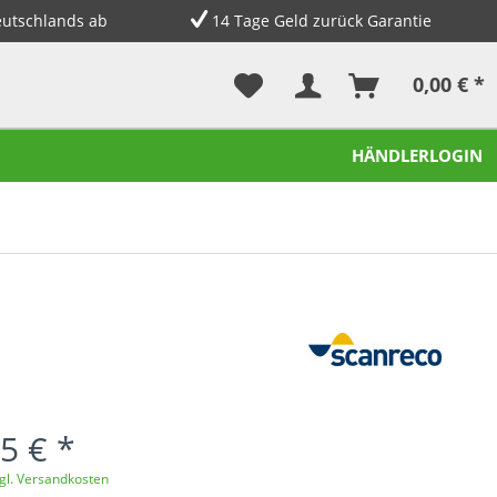
eutschlands ab
14 Tage Geld zurück Garantie
0,00 € *
HÄNDLERLOGIN
5 € *
gl. Versandkosten