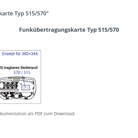
arte Typ 515/570"
Funkübertragungskarte Typ 515/570
Dokumentation als PDF zum Download.