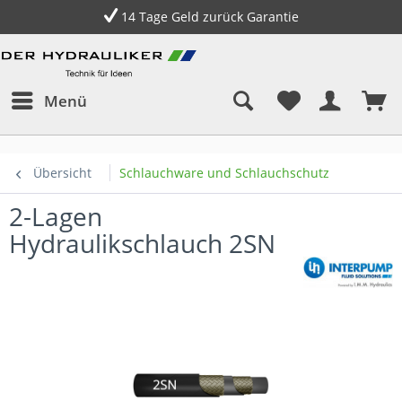
14 Tage Geld zurück Garantie
Menü
Übersicht
Schlauchware und Schlauchschutz
2-Lagen
Hydraulikschlauch 2SN