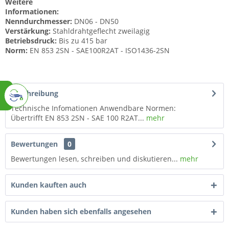
Weitere
Informationen:
Nenndurchmesser:
DN06 - DN50
Verstärkung:
Stahldrahtgeflecht zweilagig
Betriebsdruck:
Bis zu 415 bar
Norm:
EN 853 2SN - SAE100R2AT - ISO1436-2SN
Beschreibung
Technische Infomationen Anwendbare Normen:
Übertrifft EN 853 2SN - SAE 100 R2AT...
mehr
Bewertungen
0
Bewertungen lesen, schreiben und diskutieren...
mehr
Kunden kauften auch
Kunden haben sich ebenfalls angesehen