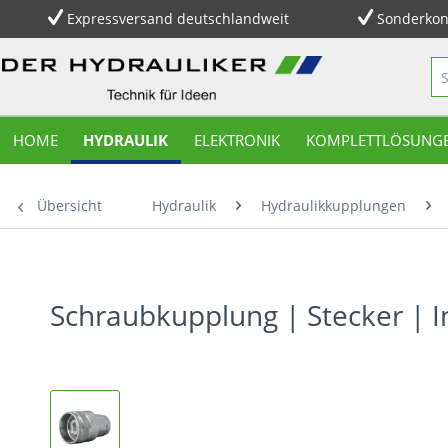
Expressversand deutschlandweit
Sonderkon
HOME
HYDRAULIK
ELEKTRONIK
KOMPLETTLÖSUNG
Übersicht
Hydraulik
Hydraulikkupplungen
Schraubkupplung | Stecker | 