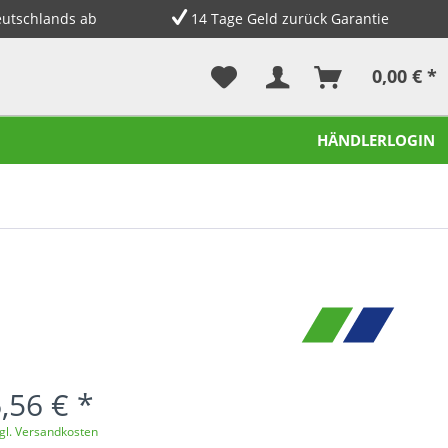
eutschlands ab
14 Tage Geld zurück Garantie
0,00 € *
HÄNDLERLOGIN
,56 € *
gl. Versandkosten