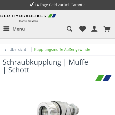
14 Tage Geld zurück Garantie
Menü
Übersicht
Kupplungsmuffe Außengewinde
Schraubkupplung | Muffe
| Schott