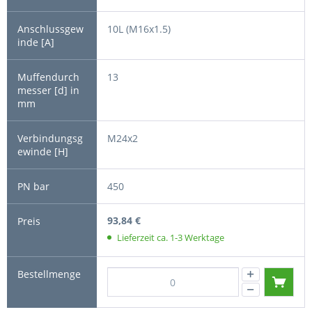
10L (M16x1.5)
13
M24x2
450
93,84 €
Lieferzeit ca. 1-3 Werktage