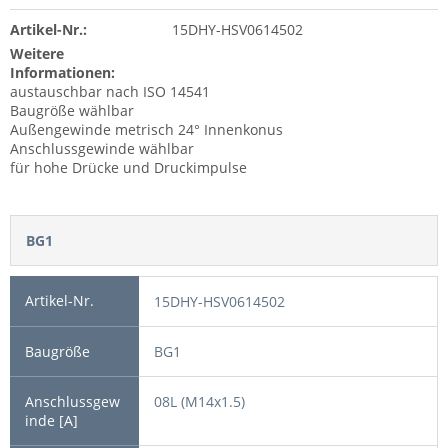
Artikel-Nr.:
15DHY-HSV0614502
Weitere
Informationen:
austauschbar nach ISO 14541
Baugröße wählbar
Außengewinde metrisch 24° Innenkonus
Anschlussgewinde wählbar
für hohe Drücke und Druckimpulse
BG1
15DHY-HSV0614502
BG1
08L (M14x1.5)