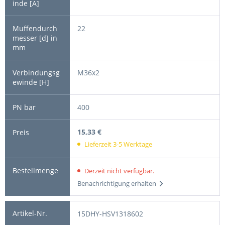
22
M36x2
400
15,33 €
Lieferzeit 3-5 Werktage
Derzeit nicht verfügbar.
Benachrichtigung erhalten
15DHY-HSV1318602