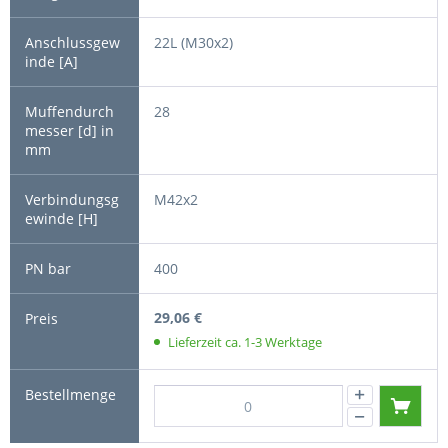
22L (M30x2)
28
M42x2
400
29,06 €
Lieferzeit ca. 1-3 Werktage