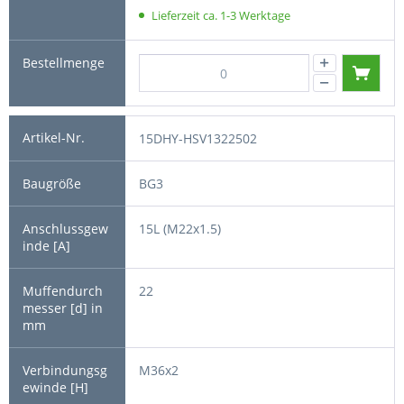
Lieferzeit ca. 1-3 Werktage
15DHY-HSV1322502
BG3
15L (M22x1.5)
22
M36x2