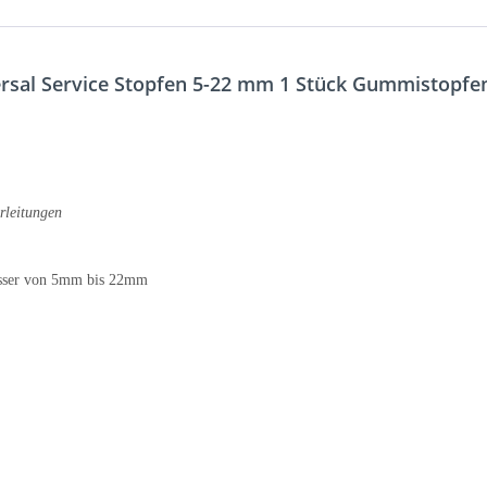
ersal Service Stopfen 5-22 mm 1 Stück Gummistopfe
rleitungen
messer von 5mm bis 22mm