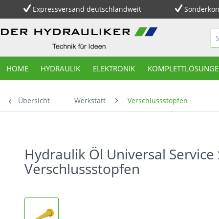
Expressversand deutschlandweit
Sonderkon
HOME
HYDRAULIK
ELEKTRONIK
KOMPLETTLÖSUNGE
Übersicht
Werkstatt
Verschlussstopfen
Hydraulik Öl Universal Servi
Verschlussstopfen