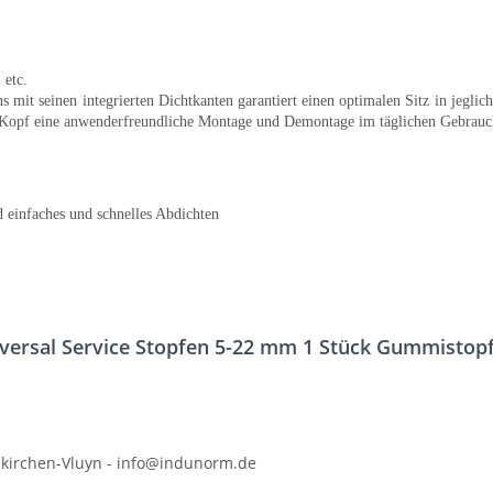
, etc.
s mit seinen integrierten Dichtkanten garantiert einen optimalen Sitz in jegl
-Kopf eine anwenderfreundliche Montage und Demontage im täglichen Gebrauch;
 einfaches und schnelles Abdichten
iversal Service Stopfen 5-22 mm 1 Stück Gummistop
kirchen-Vluyn - info@indunorm.de