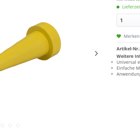
Lieferzei
Merken
Artikel-Nr.
Weitere In
Universal 
Einfache 
Anwendung 