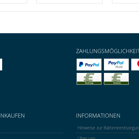
ZAHLUNGSMÖGLICHKEI
INKAUFEN
INFORMATIONEN
Hinweise zur Batterieentsorgu
Über uns