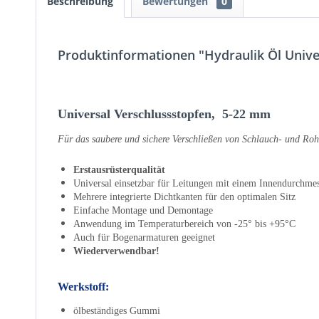
Beschreibung
Bewertungen
0
Produktinformationen "Hydraulik Öl Univ
Universal Verschlussstopfen, 5-22 mm
Für das saubere und sichere Verschließen von Schlauch- und
Roh
Erstausrüsterqualität
Universal einsetzbar für Leitungen mit einem Innendurch
Mehrere integrierte Dichtkanten für den optimalen Sitz
Einfache Montage und Demontage
Anwendung im Temperaturbereich von -25° bis +95°C
Auch für Bogenarmaturen geeignet
Wiederverwendbar!
Werkstoff:
ölbeständiges Gummi