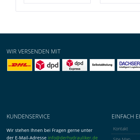
WIR VERSENDEN MIT
KUNDENSERVICE
EINFACH E
Kontakt
Wir stehen Ihnen bei Fragen gerne unter
der E-Mail-Adresse
info@derhydrauliker.de
Site Map