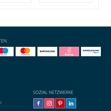
TEN
SOZIAL NETZWERKE
ng