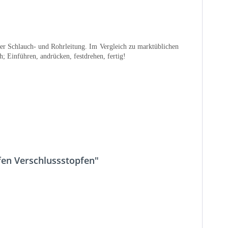
icher Schlauch- und Rohrleitung. Im Vergleich zu marktüblichen
 Einführen, andrücken, festdrehen, fertig!
fen Verschlussstopfen"