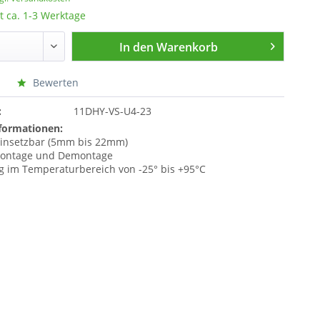
t ca. 1-3 Werktage
In den
Warenkorb
Bewerten
:
11DHY-VS-U4-23
formationen:
einsetzbar (5mm bis 22mm)
Montage und Demontage
im Temperaturbereich von -25° bis +95°C