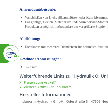
Anwendungsbeispiele:
Verschließen von Hydraulikanschlüssen oder
Rohrleitungen
Das griffige, flexible Material des Indunorm Service-Stopfen
Produkten ermöglicht insbesondere der vergrößerte Stopfen
Abdichtung:
Dichtkonus mit mehreren Dichtkanten für optimalen Sitz und
Gewinde / Abmessungen:
5-22 mm
Weiterführende Links zu "Hydraulik Öl Un
Fragen zum Artikel?
Weitere Artikel von Indunorm
Hersteller Informationen
Indunorm Hydraulik GmbH - Oderstraße 3 - 47506 Neu