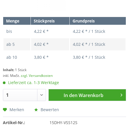
Menge
Stückpreis
Grundpreis
bis
4,22 € *
4,22 € * / 1 Stück
ab
5
4,02 € *
4,02 € * / 1 Stück
ab
10
3,80 € *
3,80 € * / 1 Stück
Inhalt:
1 Stück
inkl. MwSt.
zzgl. Versandkosten
Lieferzeit ca. 1-3 Werktage
In den
Warenkorb
Merken
Bewerten
Artikel-Nr.:
15DHY-VSS12S