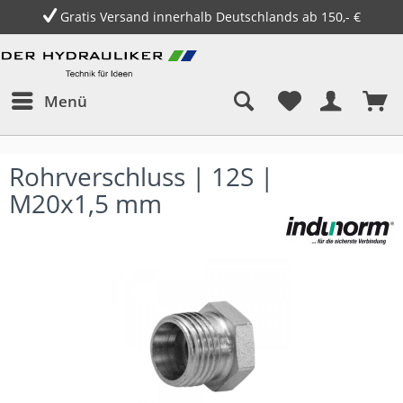
Gratis Versand innerhalb Deutschlands ab 150,- €
Menü
Rohrverschluss | 12S |
M20x1,5 mm