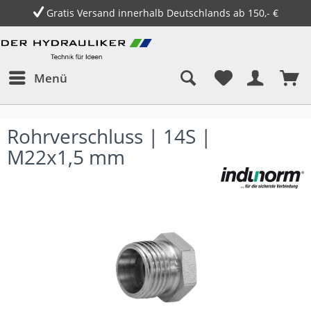
Gratis Versand innerhalb Deutschlands ab 150,- €
Menü
Rohrverschluss | 14S |
M22x1,5 mm