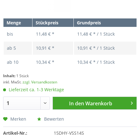
Menge
Stückpreis
Grundpreis
bis
11,48 € *
11,48 € * / 1 Stück
ab
5
10,91 € *
10,91 € * / 1 Stück
ab
10
10,34 € *
10,34 € * / 1 Stück
Inhalt:
1 Stück
inkl. MwSt.
zzgl. Versandkosten
Lieferzeit ca. 1-3 Werktage
In den
Warenkorb
Merken
Bewerten
Artikel-Nr.:
15DHY-VSS14S