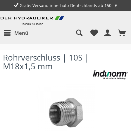
Gratis Versand innerhalb Deutschlands ab 150,- €
Menü
Rohrverschluss | 10S |
M18x1,5 mm