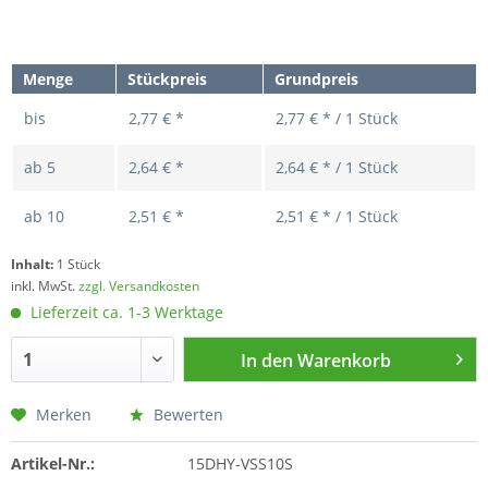
Menge
Stückpreis
Grundpreis
bis
2,77 € *
2,77 € * / 1 Stück
ab
5
2,64 € *
2,64 € * / 1 Stück
ab
10
2,51 € *
2,51 € * / 1 Stück
Inhalt:
1 Stück
inkl. MwSt.
zzgl. Versandkosten
Lieferzeit ca. 1-3 Werktage
In den
Warenkorb
Merken
Bewerten
Artikel-Nr.:
15DHY-VSS10S