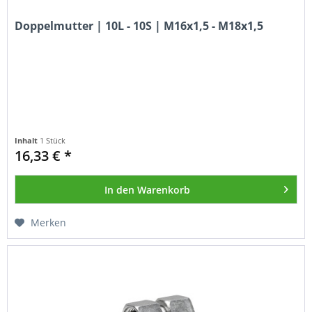
Doppelmutter | 10L - 10S | M16x1,5 - M18x1,5
Inhalt
1 Stück
16,33 € *
In den
Warenkorb
Merken