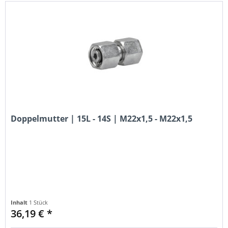
Doppelmutter | 15L - 14S | M22x1,5 - M22x1,5
Inhalt
1 Stück
36,19 € *