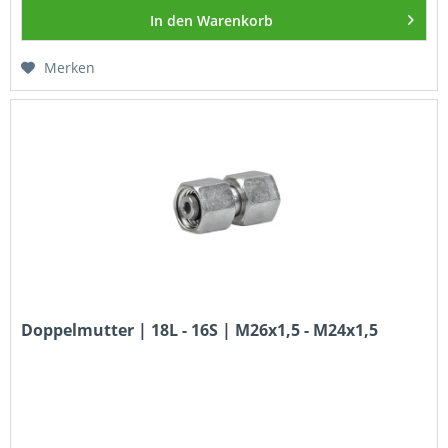
In den
Warenkorb
Merken
Doppelmutter | 18L - 16S | M26x1,5 - M24x1,5