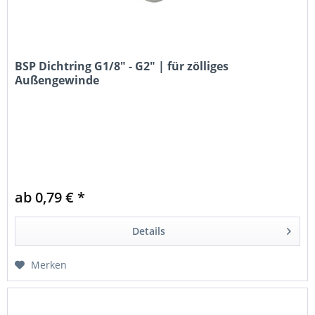
BSP Dichtring G1/8" - G2" | für zölliges
Außengewinde
ab 0,79 € *
Details
Merken