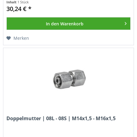
Inhalt
1 Stück
30,24 € *
In den
Warenkorb
Merken
Doppelmutter | 08L - 08S | M14x1,5 - M16x1,5