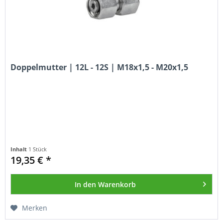
Doppelmutter | 12L - 12S | M18x1,5 - M20x1,5
Inhalt
1 Stück
19,35 € *
In den
Warenkorb
Merken