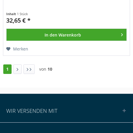
Inhalt
1 Stück
32,65 € *
In den
Warenkorb
Merken
1
von
10
WIR VERSENDEN MIT