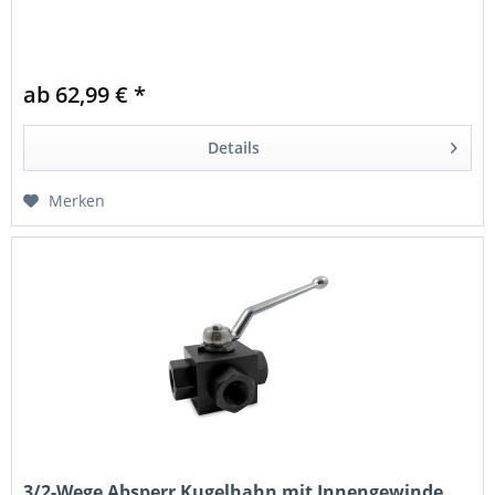
ab 62,99 € *
Details
Merken
3/2-Wege Absperr Kugelhahn mit Innengewinde