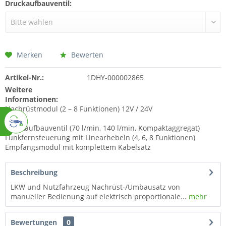
Druckaufbauventil:
Merken
Bewerten
Artikel-Nr.:
1DHY-000002865
Weitere
Informationen:
Nachrüstmodul (2 – 8 Funktionen) 12V / 24V
Filter
Druckaufbauventil (70 l/min, 140 l/min, Kompaktaggregat)
Funkfernsteuerung mit Linearhebeln (4, 6, 8 Funktionen)
Empfangsmodul mit komplettem Kabelsatz
Beschreibung
LKW und Nutzfahrzeug Nachrüst-/Umbausatz von
manueller Bedienung auf elektrisch proportionale...
mehr
Bewertungen
0