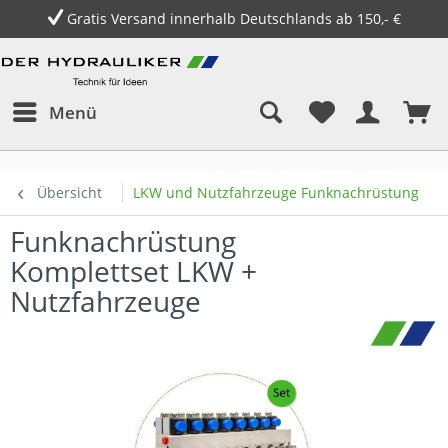
Gratis Versand innerhalb Deutschlands ab 150,- €
Menü
Übersicht
LKW und Nutzfahrzeuge Funknachrüstung
Funknachrüstung
Komplettset LKW +
Nutzfahrzeuge