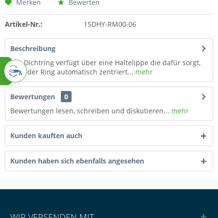
Merken
Bewerten
Artikel-Nr.:
15DHY-RM00-06
Beschreibung
Der Dichtring verfügt über eine Haltelippe die dafür sorgt,
dass der Ring automatisch zentriert...
mehr
Bewertungen
0
Bewertungen lesen, schreiben und diskutieren...
mehr
Kunden kauften auch
Kunden haben sich ebenfalls angesehen
WIR VERSENDEN MIT