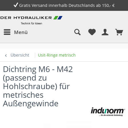
Gratis Versand innerhalb Deutschlands ab 150,- €
Menü
Übersicht
Usit-Ringe metrisch
Dichtring M6 - M42
(passend zu
Hohlschraube) für
metrisches
Außengewinde