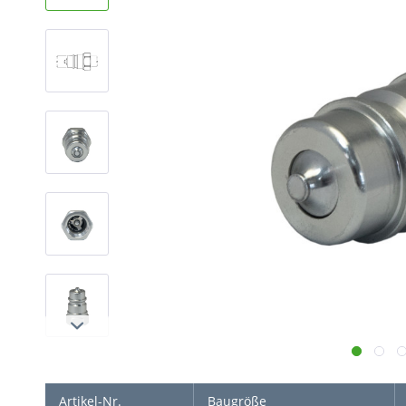
Artikel-Nr.
Baugröße