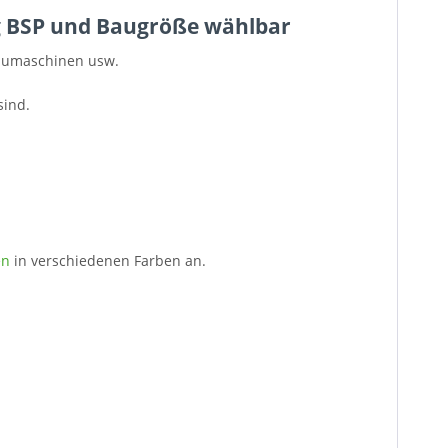
ig BSP und Baugröße wählbar
Baumaschinen usw.
sind.
en
in verschiedenen Farben an.