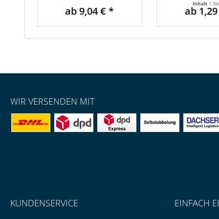
Inhalt
1 St
ab 9,04 € *
ab 1,29
WIR VERSENDEN MIT
KUNDENSERVICE
EINFACH E