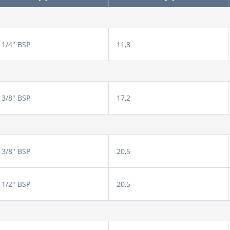
1/4" BSP
11,8
3/8" BSP
17,2
3/8" BSP
20,5
1/2" BSP
20,5