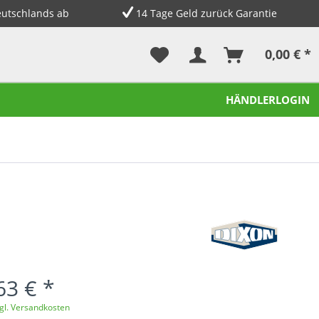
eutschlands ab
14 Tage Geld zurück Garantie
0,00 € *
HÄNDLERLOGIN
63 € *
gl. Versandkosten