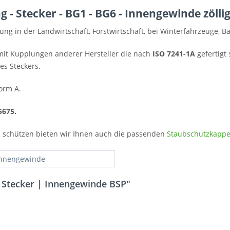
 - Stecker - BG1 - BG6 - Innengewinde zöll
g in der Landwirtschaft, Forstwirtschaft, bei Winterfahrzeuge, 
it Kupplungen anderer Hersteller die nach
ISO 7241-1A
gefertigt 
es Steckers.
orm A.
5675.
u schützen bieten wir Ihnen auch die passenden
Staubschutzkapp
Innengewinde
 Stecker | Innengewinde BSP"