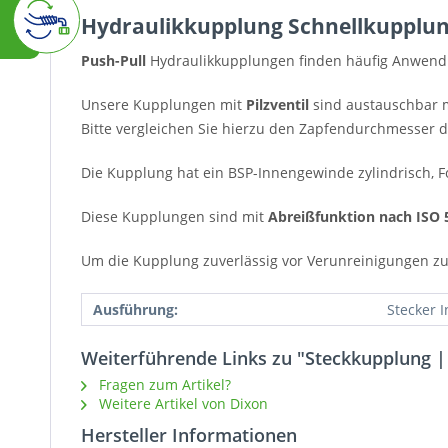
Hydraulikkupplung Schnellkupplung
Push-Pull
Hydraulikkupplungen finden häufig Anwendun
Unsere Kupplungen mit
Pilzventil
sind austauschbar m
Bitte vergleichen Sie hierzu den Zapfendurchmesser d
Die Kupplung hat ein BSP-Innengewinde zylindrisch, F
Diese Kupplungen sind mit
Abreißfunktion nach ISO 
Um die Kupplung zuverlässig vor Verunreinigungen z
Ausführung:
Stecker 
Weiterführende Links zu "Steckkupplung |
Fragen zum Artikel?
Weitere Artikel von Dixon
Hersteller Informationen