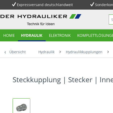
Expressversand deutschlandweit
Sonderkon
HOME
HYDRAULIK
ELEKTRONIK
KOMPLETTLÖSUNG
Übersicht
Hydraulik
Hydraulikkupplungen
Steckkupplung | Stecker | In