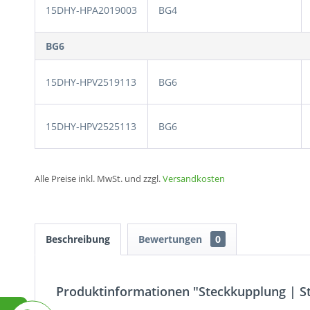
15DHY-HPA2019003
BG4
BG6
15DHY-HPV2519113
BG6
15DHY-HPV2525113
BG6
Alle Preise inkl. MwSt. und zzgl.
Versandkosten
Beschreibung
Bewertungen
0
Produktinformationen "Steckkupplung | S