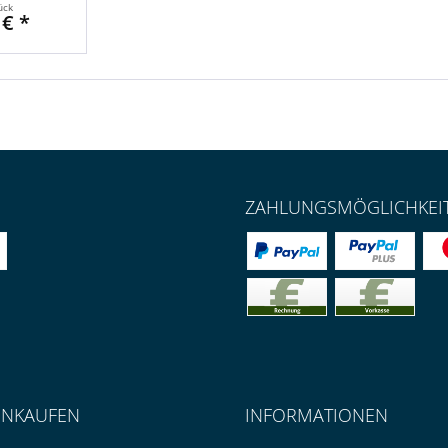
ück
 € *
ZAHLUNGSMÖGLICHKEI
INKAUFEN
INFORMATIONEN