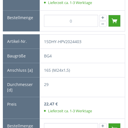
Lieferzeit ca. 1-3 Werktage
15DHY-HPV2024403
BG4
16S (M24x1,5)
29
22,47 €
Lieferzeit ca. 1-3 Werktage