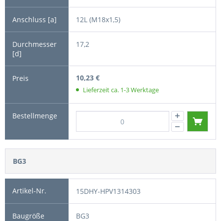
12L (M18x1,5)
17,2
10,23 €
Lieferzeit ca. 1-3 Werktage
BG3
15DHY-HPV1314303
BG3