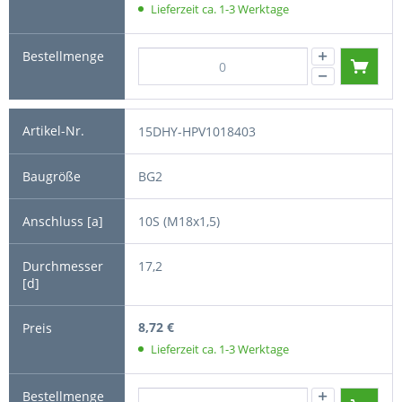
Lieferzeit ca. 1-3 Werktage
15DHY-HPV1018403
BG2
10S (M18x1,5)
17,2
8,72 €
Lieferzeit ca. 1-3 Werktage