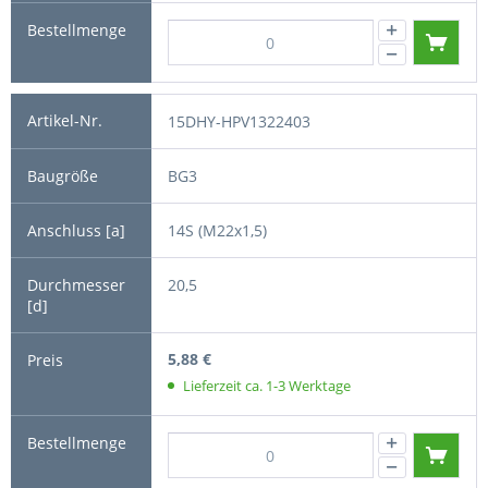
15DHY-HPV1322403
BG3
14S (M22x1,5)
20,5
5,88 €
Lieferzeit ca. 1-3 Werktage