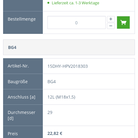
Lieferzeit ca. 1-3 Werktage
BG4
15DHY-HPV2018303
BG4
12L (M18x1,5)
29
22,82 €