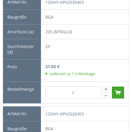
15DHY-HPV2030403
BG4
20S (M30x2,0)
29
21,02 €
Lieferzeit ca. 1-3 Werktage
15DHY-HPV2026303
BG4