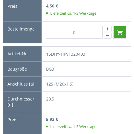
4,50 €
Lieferzeit ca. 1-3 Werktage
15DHY-HPV1320403
BG3
12S (M20x1,5)
20,5
5,93 €
Lieferzeit ca. 1-3 Werktage