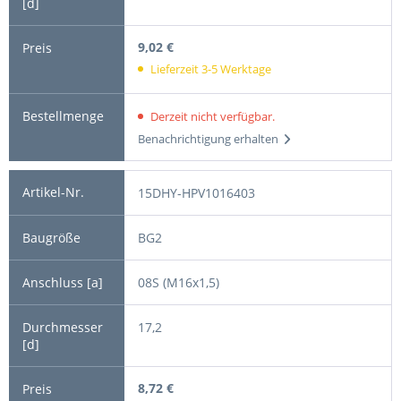
9,02 €
Lieferzeit 3-5 Werktage
Derzeit nicht verfügbar.
Benachrichtigung erhalten
15DHY-HPV1016403
BG2
08S (M16x1,5)
17,2
8,72 €