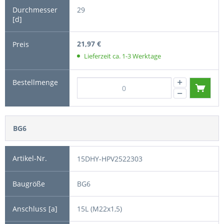
29
21,97 €
Lieferzeit ca. 1-3 Werktage
BG6
15DHY-HPV2522303
BG6
15L (M22x1,5)