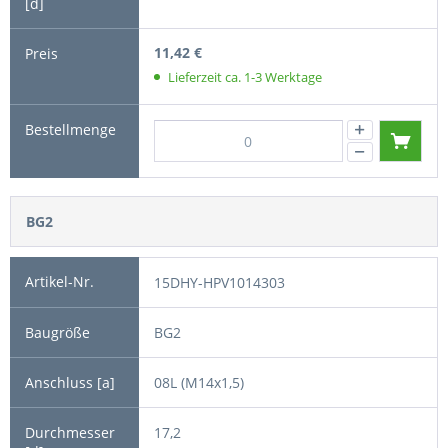
11,42 €
Lieferzeit ca. 1-3 Werktage
BG2
15DHY-HPV1014303
BG2
08L (M14x1,5)
17,2