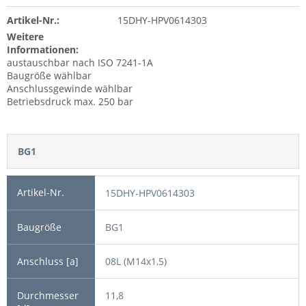
Artikel-Nr.:
15DHY-HPV0614303
Weitere
Informationen:
austauschbar nach ISO 7241-1A
Baugröße wählbar
Anschlussgewinde wählbar
Betriebsdruck max. 250 bar
BG1
15DHY-HPV0614303
BG1
08L (M14x1,5)
11,8