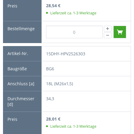
28,54 €
Lieferzeit ca. 1-3 Werktage
15DHY-HPV2526303
BG6
18L (M26x1,5)
34,3
28,01 €
Lieferzeit ca. 1-3 Werktage