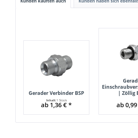
Kunden kauften auch
Kunden haben sich ebenfal
Gerad
Einschraubve
Gerader Verbinder BSP
| Zöllig
Inhalt
1 Stück
ab 1,36 € *
ab 0,99