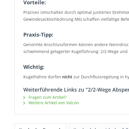
Vorteile:
Präzises Umschalten durch optimal justiertes Drehm
Gewindesacklochbohrung M6) schaffen vielfältige Bef
Praxis-Tipp:
Genormte Anschlussformen können andere Nenndrücke 
schwimmend gelagerter Kugelführung: 2/2-Wege und 
Wichtig:
Kugelhähne dürfen
nicht
zur Durchflussregelung in h
Weiterführende Links zu "2/2-Wege Abspe
Fragen zum Artikel?
Weitere Artikel von Valcon