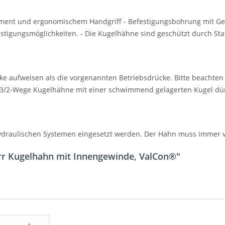
oment und ergonomischem Handgriff - Befestigungsbohrung mit G
estigungsmöglichkeiten. - Die Kugelhähne sind geschützt durch S
aufweisen als die vorgenannten Betriebsdrücke. Bitte beachten 
3/2-Wege Kugelhähne mit einer schwimmend gelagerten Kugel dür
ydraulischen Systemen eingesetzt werden. Der Hahn muss immer vo
rr Kugelhahn mit Innengewinde, ValCon®"