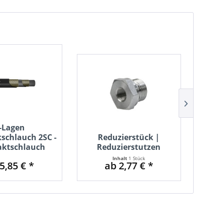
-Lagen
schlauch 2SC -
Reduzierstück |
ktschlauch
Reduzierstutzen
Inhalt
1 Stück
5,85 € *
ab 2,77 € *