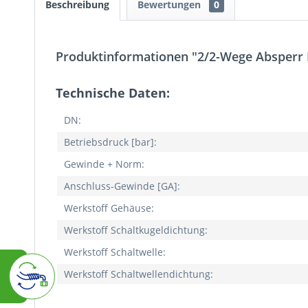
Beschreibung
Bewertungen
0
Produktinformationen "2/2-Wege Absperr
Technische Daten:
DN:
Betriebsdruck [bar]:
Gewinde + Norm:
Anschluss-Gewinde [GA]:
Werkstoff Gehäuse:
Werkstoff Schaltkugeldichtung:
Werkstoff Schaltwelle:
Werkstoff Schaltwellendichtung: