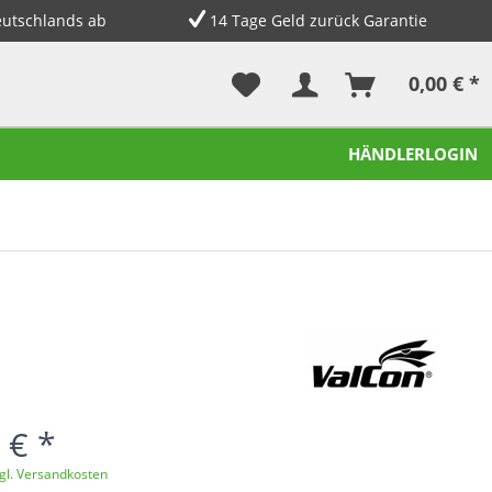
eutschlands ab
14 Tage Geld zurück Garantie
0,00 € *
HÄNDLERLOGIN
 € *
gl. Versandkosten