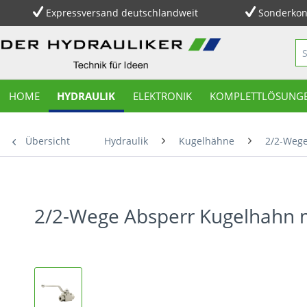
Expressversand deutschlandweit
Sonderkon
HOME
HYDRAULIK
ELEKTRONIK
KOMPLETTLÖSUNG
Übersicht
Hydraulik
Kugelhähne
2/2-Weg
2/2-Wege Absperr Kugelhahn 