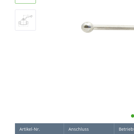
Artikel-Nr.
Anschluss
Betrieb