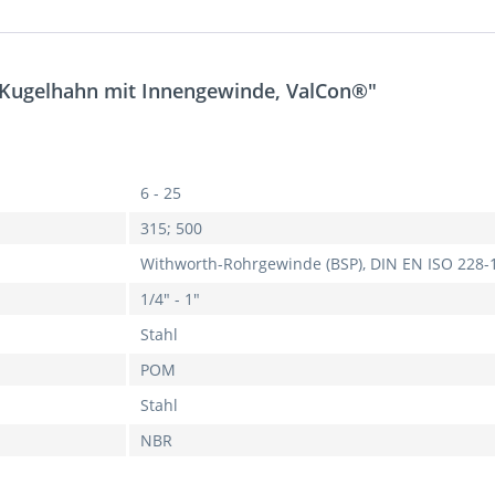
 Kugelhahn mit Innengewinde, ValCon®"
6 - 25
315; 500
Withworth-Rohrgewinde (BSP), DIN EN ISO 228-
1/4" - 1"
Stahl
POM
Stahl
NBR