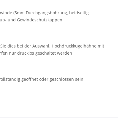
ewínde (5mm Durchgangsbohrung, beidseitig
taub- und Gewindeschutzkappen.
Sie dies bei der Auswahl. Hochdruckkugelhähne mit
fen nur drucklos geschaltet werden
llständig geöffnet oder geschlossen sein!