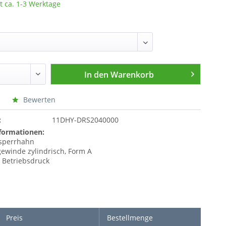
t ca. 1-3 Werktage
In den
Warenkorb
Bewerten
:
11DHY-DRS2040000
formationen:
sperrhahn
ewinde zylindrisch, Form A
r Betriebsdruck
Preis
Bestellmenge