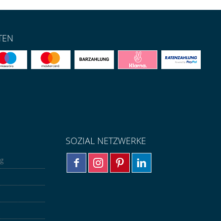
TEN
SOZIAL NETZWERKE
ng