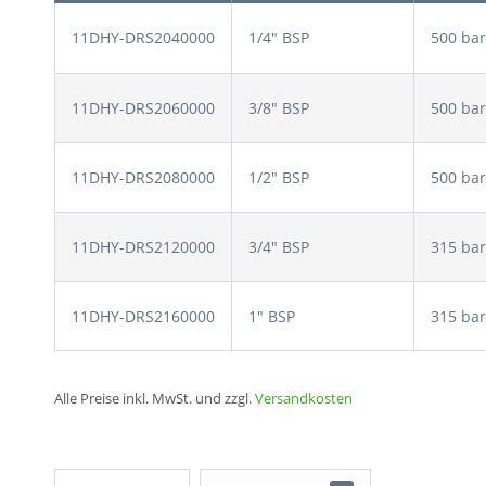
11DHY-DRS2040000
1/4" BSP
500 bar
11DHY-DRS2060000
3/8" BSP
500 bar
11DHY-DRS2080000
1/2" BSP
500 bar
11DHY-DRS2120000
3/4" BSP
315 bar
11DHY-DRS2160000
1" BSP
315 bar
Alle Preise inkl. MwSt. und zzgl.
Versandkosten