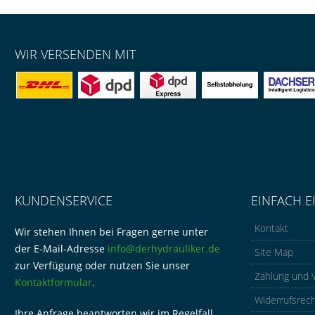
WIR VERSENDEN MIT
KUNDENSERVICE
EINFACH E
Kontakt
Wir stehen Ihnen bei Fragen gerne unter
der E-Mail-Adresse
info@derhydrauliker.de
Site Map
zur Verfügung oder nutzen Sie unser
Zahlung und 
Kontaktformular
.
Widerrufsrec
Ihre Anfrage beantworten wir im Regelfall