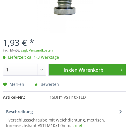
1,93 € *
inkl. MwSt.
zzgl. Versandkosten
Lieferzeit ca. 1-3 Werktage
In den
Warenkorb
Merken
Bewerten
Artikel-Nr.:
15DHY-VSTI10x1ED
Beschreibung
Verschlussschraube mit Weichdichtung, metrisch,
Innensechskant VSTI M10x1,0mm...
mehr