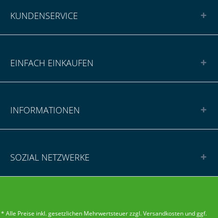
KUNDENSERVICE
EINFACH EINKAUFEN
INFORMATIONEN
SOZIAL NETZWERKE
* Alle Preise inkl. gesetzlichen Mehrwertsteuer zzgl.
Versandkosten
und ggf.