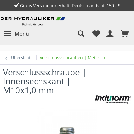
Gratis Versand innerhalb Deutschlands ab 150,- €
Menü
Übersicht
Verschlussschrauben | Metrisch
Verschlussschraube |
Innensechskant |
M10x1,0 mm