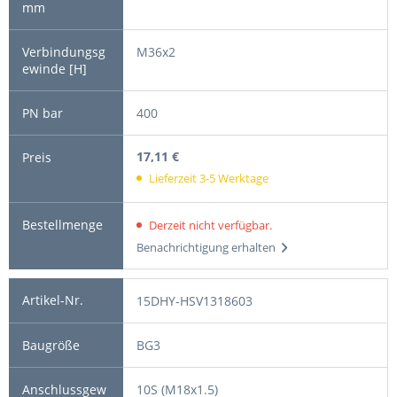
M36x2
400
17,11 €
Lieferzeit 3-5 Werktage
Derzeit nicht verfügbar.
Benachrichtigung erhalten
15DHY-HSV1318603
BG3
10S (M18x1.5)