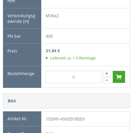
M36x2
400
21,04 €
Lieferzeit ca. 1-3 Werktage
BG4
15DHY-HSV2018503