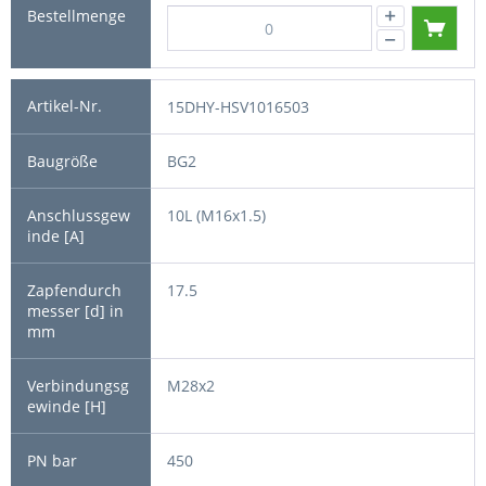
15DHY-HSV1016503
BG2
10L (M16x1.5)
17.5
M28x2
450