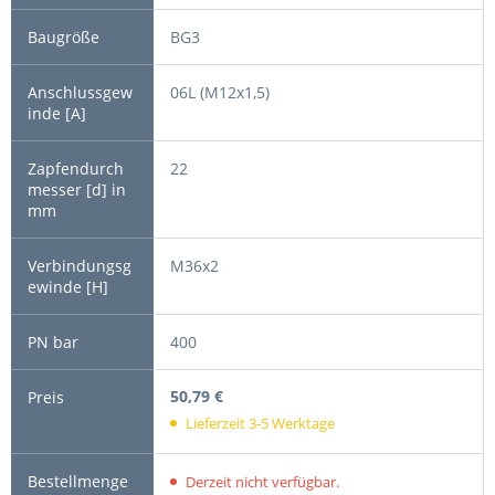
BG3
06L (M12x1,5)
22
M36x2
400
50,79 €
Lieferzeit 3-5 Werktage
Derzeit nicht verfügbar.