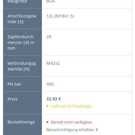
BG4
12L (M18x1.5)
28
M42x2
400
22,92 €
Lieferzeit 3-5 Werktage
Derzeit nicht verfügbar.
Benachrichtigung erhalten