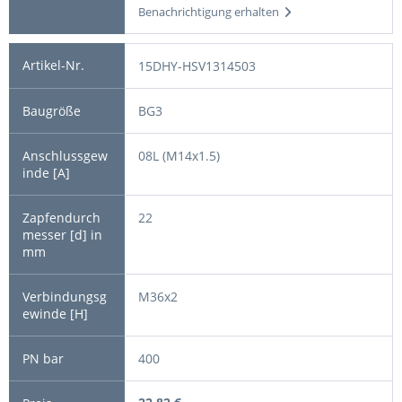
Benachrichtigung erhalten
15DHY-HSV1314503
BG3
08L (M14x1.5)
22
M36x2
400