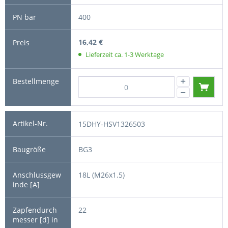
400
16,42 €
Lieferzeit ca. 1-3 Werktage
15DHY-HSV1326503
BG3
18L (M26x1.5)
22