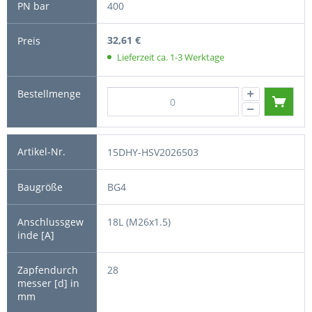
400
32,61 €
Lieferzeit ca. 1-3 Werktage
15DHY-HSV2026503
BG4
18L (M26x1.5)
28