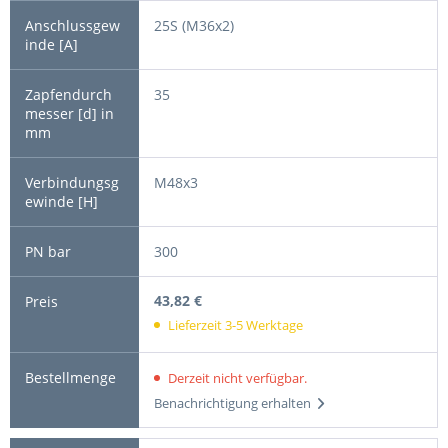
25S (M36x2)
35
M48x3
300
43,82 €
Lieferzeit 3-5 Werktage
Derzeit nicht verfügbar.
Benachrichtigung erhalten