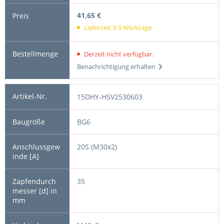
41,65 €
Lieferzeit 3-5 Werktage
Derzeit nicht verfügbar.
Benachrichtigung erhalten
15DHY-HSV2530603
BG6
20S (M30x2)
35