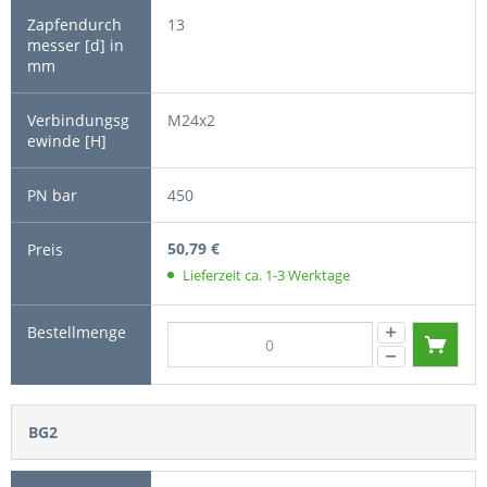
13
M24x2
450
50,79 €
Lieferzeit ca. 1-3 Werktage
BG2