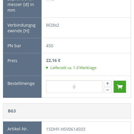
M28x2
450
22,16 €
Lieferzeit ca. 1-3 Werktage
BG3
15DHY-HSV0614503