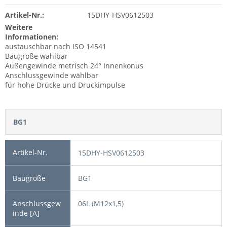
Artikel-Nr.:
15DHY-HSV0612503
Weitere
Informationen:
austauschbar nach ISO 14541
Baugröße wählbar
Außengewinde metrisch 24° Innenkonus
Anschlussgewinde wählbar
für hohe Drücke und Druckimpulse
BG1
15DHY-HSV0612503
BG1
06L (M12x1,5)