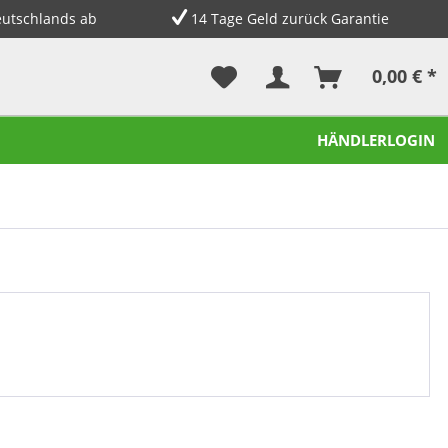
eutschlands ab
14 Tage Geld zurück Garantie
0,00 € *
HÄNDLERLOGIN