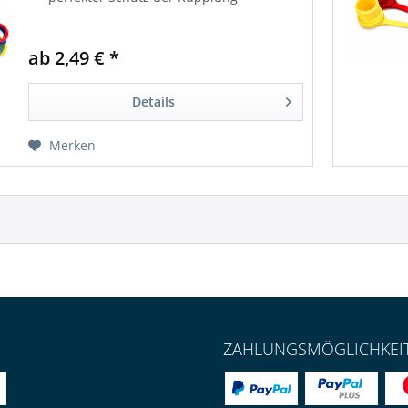
ab 2,49 € *
Details
Merken
ZAHLUNGSMÖGLICHKEI