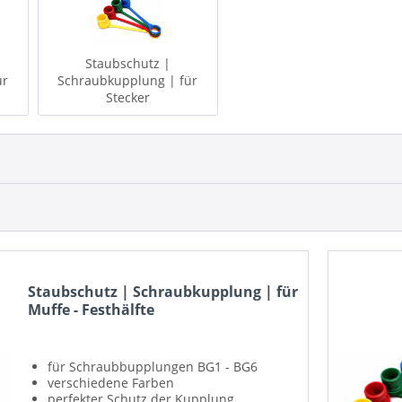
Staubschutz |
ür
Schraubkupplung | für
Stecker
Staubschutz | Schraubkupplung | für
Muffe - Festhälfte
für Schraubbupplungen BG1 - BG6
verschiedene Farben
perfekter Schutz der Kupplung