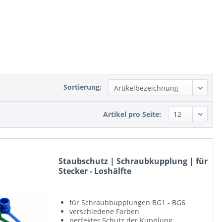
Sortierung:
Artikel pro Seite:
Staubschutz | Schraubkupplung | für
Stecker - Loshälfte
für Schraubbupplungen BG1 - BG6
verschiedene Farben
perfekter Schutz der Kupplung