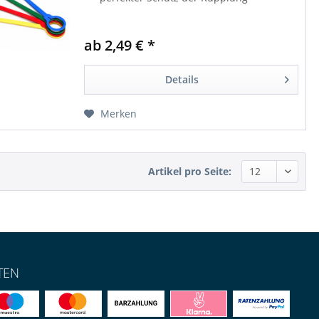
ab 2,49 € *
Details
Merken
Artikel pro Seite:
TEN