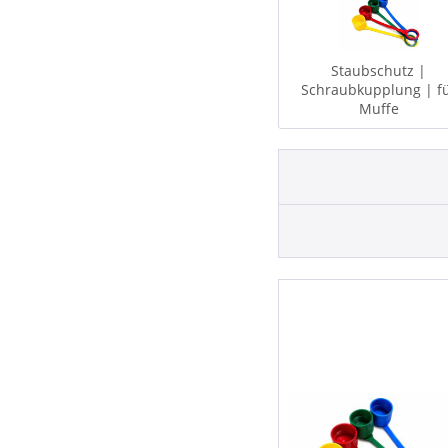
Staubschutz |
Schraubkupplung | f
Muffe