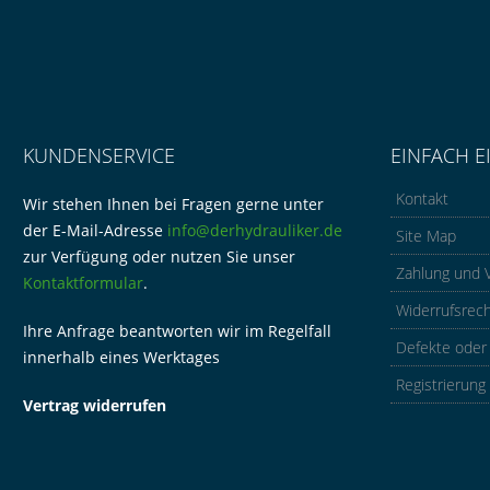
KUNDENSERVICE
EINFACH E
Kontakt
Wir stehen Ihnen bei Fragen gerne unter
der E-Mail-Adresse
info@derhydrauliker.de
Site Map
zur Verfügung oder nutzen Sie unser
Zahlung und 
Kontaktformular
.
Widerrufsrec
Ihre Anfrage beantworten wir im Regelfall
Defekte oder
innerhalb eines Werktages
Registrierung
Vertrag widerrufen