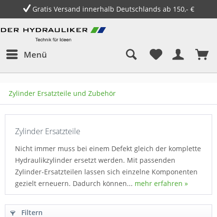
and innerhalb Deutschlands ab 150,- €
14
Menü
Zylinder Ersatzteile und Zubehör
Zylinder Ersatzteile
Nicht immer muss bei einem Defekt gleich der komplette
Hydraulikzylinder ersetzt werden. Mit passenden
Zylinder-Ersatzteilen lassen sich einzelne Komponenten
gezielt erneuern. Dadurch können...
mehr erfahren »
Filtern