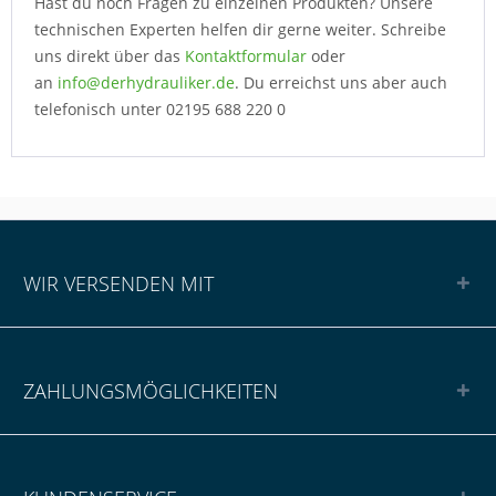
Hast du noch Fragen zu einzelnen Produkten? Unsere
technischen Experten helfen dir gerne weiter. Schreibe
uns direkt über das
Kontaktformular
oder
an
info@derhydrauliker.de
. Du erreichst uns aber auch
telefonisch unter 02195 688 220 0
WIR VERSENDEN MIT
ZAHLUNGSMÖGLICHKEITEN